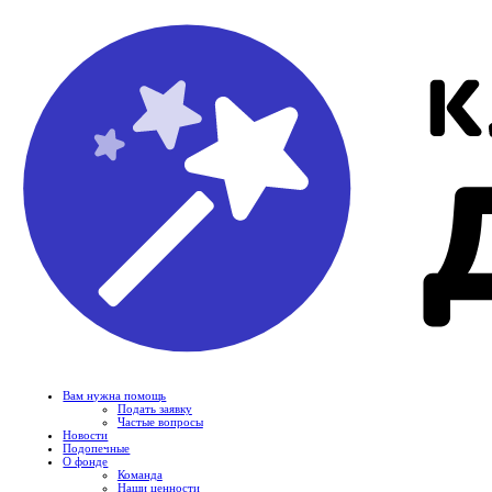
Вам нужна помощь
Подать заявку
Частые вопросы
Новости
Подопечные
О фонде
Команда
Наши ценности