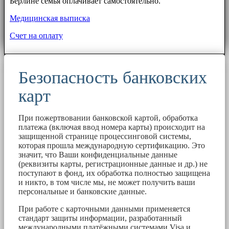
Берлине семья оплачивает самостоятельно.
Медицинская выписка
Счет на оплату
Безопасность банковских
карт
При пожертвовании банковской картой, обработка
платежа (включая ввод номера карты) происходит на
защищенной странице процессинговой системы,
которая прошла международную сертификацию. Это
значит, что Ваши конфиденциальные данные
(реквизиты карты, регистрационные данные и др.) не
поступают в фонд, их обработка полностью защищена
и никто, в том числе мы, не может получить ваши
персональные и банковские данные.
При работе с карточными данными применяется
стандарт защиты информации, разработанный
международными платёжными системами Visa и