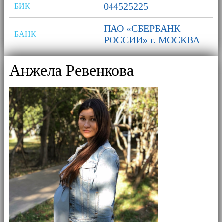
044525225
БИК
ПАО «СБЕРБАНК
БАНК
РОССИИ» г. МОСКВА
Анжела Ревенкова