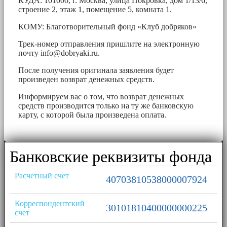
КУДА: 101000, г. Москва, улица Покровка, дом 1/13/6,
строение 2, этаж 1, помещение 5, комната 1.
КОМУ: Благотворительный фонд «Клуб добряков»
Трек-номер отправления пришлите на электронную
почту
info@dobryaki.ru
.
После получения оригинала заявления будет
произведен возврат денежных средств.
Информируем вас о том, что возврат денежных
средств производится только на ту же банковскую
карту, с которой была произведена оплата.
Банковские реквизиты фонда
Расчетный счет
40703810538000007924
Корреспондентский
30101810400000000225
счет