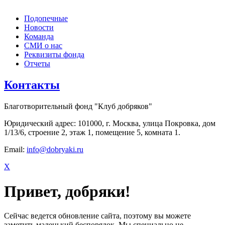
Подопечные
Новости
Команда
СМИ о нас
Реквизиты фонда
Отчеты
Контакты
Благотворительный фонд "Клуб добряков"
Юридический адрес: 101000, г. Москва, улица Покровка, дом
1/13/6, строение 2, этаж 1, помещение 5, комната 1.
Email:
info@dobryaki.ru
X
Привет, добряки!
Сейчас ведется обновление сайта, поэтому вы можете
заметить маленький беспорядок. Мы специально не