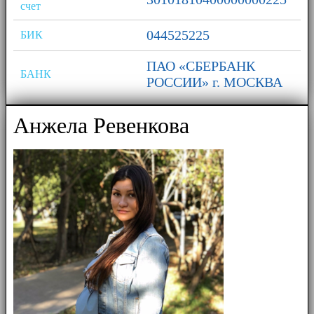
счет
044525225
БИК
ПАО «СБЕРБАНК
БАНК
РОССИИ» г. МОСКВА
Анжела Ревенкова