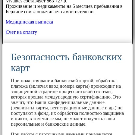
Vivantes составляет 863 727 р.
Проживание и медикаменты на 5 месяцев пребывания в
Берлине семья оплачивает самостоятельно.
Медицинская выписка
Счет на оплату
Безопасность банковских
карт
При пожертвовании банковской картой, обработка
платежа (включая ввод номера карты) происходит на
защищенной странице процессинговой системы,
которая прошла международную сертификацию. Это
значит, что Ваши конфиденциальные данные
(реквизиты карты, регистрационные данные и др.) не
поступают в фонд, их обработка полностью защищена
и никто, в том числе мы, не может получить ваши
персональные и банковские данные.
При работе с карточными данными применяется