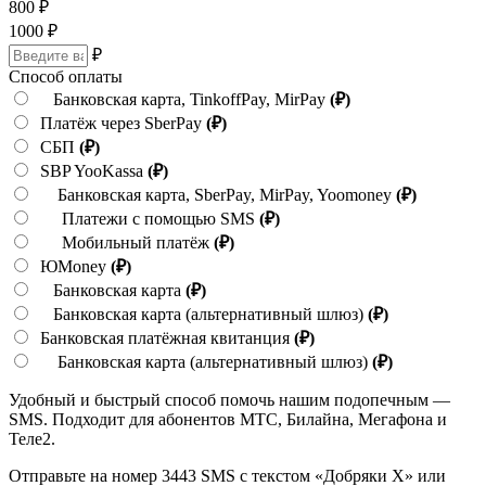
800
₽
1000
₽
₽
Способ оплаты
Банковская карта, TinkoffPay, MirPay
(₽)
Платёж через SberPay
(₽)
СБП
(₽)
SBP YooKassa
(₽)
Банковская карта, SberPay, MirPay, Yoomoney
(₽)
Платежи с помощью SMS
(₽)
Мобильный платёж
(₽)
ЮMoney
(₽)
Банковская карта
(₽)
Банковская карта (альтернативный шлюз)
(₽)
Банковская платёжная квитанция
(₽)
Банковская карта (альтернативный шлюз)
(₽)
Удобный и быстрый способ помочь нашим подопечным —
SMS. Подходит для абонентов МТС, Билайна, Мегафона и
Теле2.
Отправьте на номер 3443 SMS с текстом «Добряки X» или