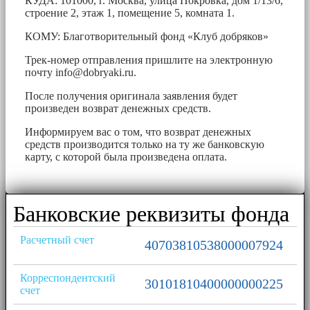
КУДА: 101000, г. Москва, улица Покровка, дом 1/13/6,
строение 2, этаж 1, помещение 5, комната 1.
КОМУ: Благотворительный фонд «Клуб добряков»
Трек-номер отправления пришлите на электронную
почту
info@dobryaki.ru
.
После получения оригинала заявления будет
произведен возврат денежных средств.
Информируем вас о том, что возврат денежных
средств производится только на ту же банковскую
карту, с которой была произведена оплата.
Банковские реквизиты фонда
Расчетный счет
40703810538000007924
Корреспондентский
30101810400000000225
счет