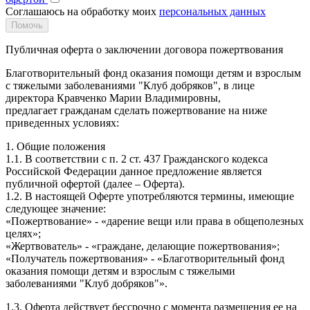
Соглашаюсь на обработку моих
персональных данных
Публичная оферта о заключении договора пожертвования
Благотворительный фонд оказания помощи детям и взрослым
с тяжелыми заболеваниями "Клуб добряков", в лице
директора Кравченко Марии Владимировны,
предлагает гражданам сделать пожертвование на ниже
приведенных условиях:
1. Общие положения
1.1. В соответствии с п. 2 ст. 437 Гражданского кодекса
Российской Федерации данное предложение является
публичной офертой (далее – Оферта).
1.2. В настоящей Оферте употребляются термины, имеющие
следующее значение:
«Пожертвование» - «дарение вещи или права в общеполезных
целях»;
«Жертвователь» - «граждане, делающие пожертвования»;
«Получатель пожертвования» - «Благотворительный фонд
оказания помощи детям и взрослым с тяжелыми
заболеваниями "Клуб добряков"».
1.3. Оферта действует бессрочно с момента размещения ее на