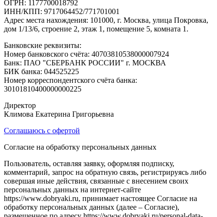
ОГРН: 1177700018792
ИНН/КПП: 9717064452/771701001
Адрес места нахождения: 101000, г. Москва, улица Покровка,
дом 1/13/6, строение 2, этаж 1, помещение 5, комната 1.
Банковские реквизиты:
Номер банковского счёта: 40703810538000007924
Банк: ПАО "СБЕРБАНК РОССИИ" г. МОСКВА
БИК банка: 044525225
Номер корреспондентского счёта банка:
30101810400000000225
Директор
Климова Екатерина Григорьевна
Соглашаюсь с офертой
Согласие на обработку персональных данных
Пользователь, оставляя заявку, оформляя подписку,
комментарий, запрос на обратную связь, регистрируясь либо
совершая иные действия, связанные с внесением своих
персональных данных на интернет-сайте
https://www.dobryaki.ru, принимает настоящее Согласие на
обработку персональных данных (далее – Согласие),
размещенное по адресу https://www.dobryaki.ru/personal-data-