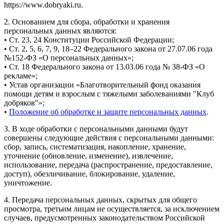
https://www.dobryaki.ru.
2. Основанием для сбора, обработки и хранения
персональных данных являются:
• Ст. 23, 24 Конституции Российской Федерации;
• Ст. 2, 5, 6, 7, 9, 18–22 Федерального закона от 27.07.06 года
№152-ФЗ «О персональных данных»;
• Ст. 18 Федерального закона от 13.03.06 года № 38-ФЗ «О
рекламе»;
• Устав организации «Благотворительный фонд оказания
помощи детям и взрослым с тяжелыми заболеваниями "Клуб
добряков"»;
•
Положение об обработке и защите персональных данных
.
3. В ходе обработки с персональными данными будут
совершены следующие действия с персональными данными:
сбор, запись, систематизация, накопление, хранение,
уточнение (обновление, изменение), извлечение,
использование, передача (распространение, предоставление,
доступ), обезличивание, блокирование, удаление,
уничтожение.
4. Передача персональных данных, скрытых для общего
просмотра, третьим лицам не осуществляется, за исключением
случаев, предусмотренных законодательством Российской