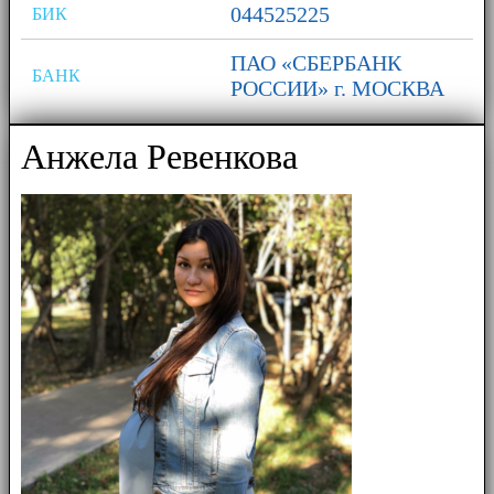
044525225
БИК
ПАО «СБЕРБАНК
БАНК
РОССИИ» г. МОСКВА
Анжела Ревенкова