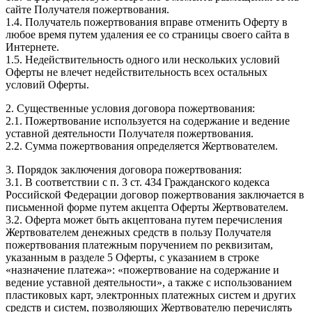
сайте Получателя пожертвования.
1.4. Получатель пожертвования вправе отменить Оферту в
любое время путем удаления ее со страницы своего сайта в
Интернете.
1.5. Недействительность одного или нескольких условий
Оферты не влечет недействительность всех остальных
условий Оферты.
2. Существенные условия договора пожертвования:
2.1. Пожертвование используется на содержание и ведение
уставной деятельности Получателя пожертвования.
2.2. Сумма пожертвования определяется Жертвователем.
3. Порядок заключения договора пожертвования:
3.1. В соответствии с п. 3 ст. 434 Гражданского кодекса
Российской Федерации договор пожертвования заключается в
письменной форме путем акцепта Оферты Жертвователем.
3.2. Оферта может быть акцептована путем перечисления
Жертвователем денежных средств в пользу Получателя
пожертвования платежным поручением по реквизитам,
указанным в разделе 5 Оферты, с указанием в строке
«назначение платежа»: «пожертвование на содержание и
ведение уставной деятельности», а также с использованием
пластиковых карт, электронных платежных систем и других
средств и систем, позволяющих Жертвователю перечислять