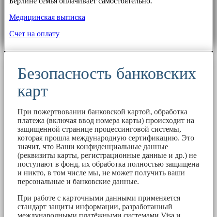
Берлине семья оплачивает самостоятельно.
Медицинская выписка
Счет на оплату
Безопасность банковских
карт
При пожертвовании банковской картой, обработка
платежа (включая ввод номера карты) происходит на
защищенной странице процессинговой системы,
которая прошла международную сертификацию. Это
значит, что Ваши конфиденциальные данные
(реквизиты карты, регистрационные данные и др.) не
поступают в фонд, их обработка полностью защищена
и никто, в том числе мы, не может получить ваши
персональные и банковские данные.
При работе с карточными данными применяется
стандарт защиты информации, разработанный
международными платёжными системами Visa и