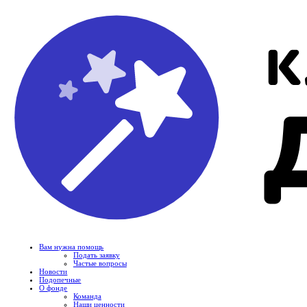
Вам нужна помощь
Подать заявку
Частые вопросы
Новости
Подопечные
О фонде
Команда
Наши ценности