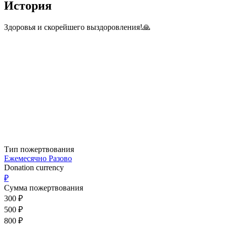
История
Здоровья и скорейшего выздоровления!🙏
Тип пожертвования
Ежемесячно
Разово
Donation currency
₽
Сумма пожертвования
300
₽
500
₽
800
₽