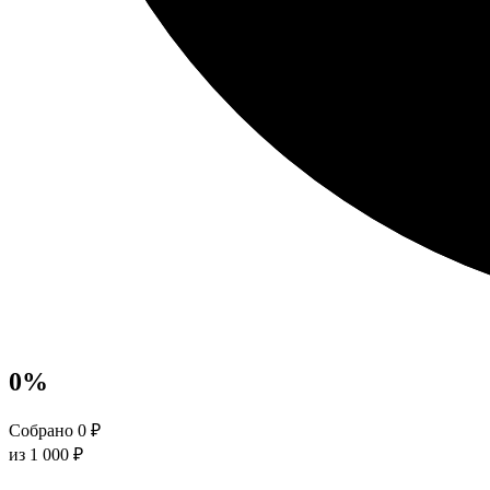
0
%
Собрано 0 ₽
из 1 000 ₽