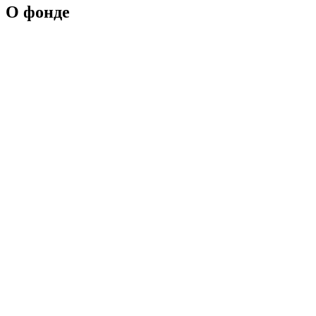
О фонде