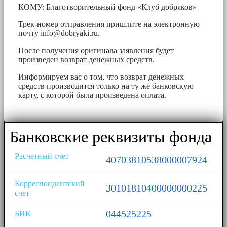
КОМУ: Благотворительный фонд «Клуб добряков»
Трек-номер отправления пришлите на электронную
почту
info@dobryaki.ru
.
После получения оригинала заявления будет
произведен возврат денежных средств.
Информируем вас о том, что возврат денежных
средств производится только на ту же банковскую
карту, с которой была произведена оплата.
Банковские реквизиты фонда
Расчетный счет
40703810538000007924
Корреспондентский
30101810400000000225
счет
044525225
БИК