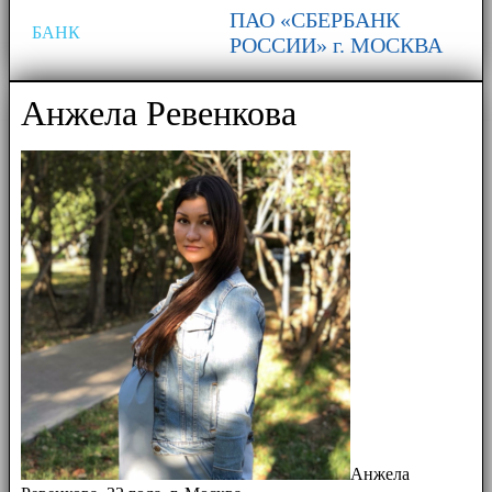
ПАО «СБЕРБАНК
БАНК
РОССИИ» г. МОСКВА
Анжела Ревенкова
Анжела