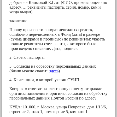
добряков» Климовой Е.Г. от (ФИО, проживающего по
адресу…, реквизиты паспорта, серия, номер, кем и
когда выдан)
заявление.
Прошу произвести возврат денежных средств,
ошибочно перечисленных в Фонд (дата) в размере
(сумма цифрами и прописью) по реквизитам: указать
полные реквизиты счета карты, с которого было
произведено списание. Дата, подпись.
2. Своего паспорта.
3. Согласия на обработку персональных данных
(бланк можно скачать
здесь
).
4. Квитанции, в которой указан СУИП.
Когда вам ответят на электронную почту, отправьте
оригинал заявления и оригинал согласия на обработку
персональных данных Почтой России по адресу:
КУДА: 101000, г. Москва, улица Покровка, дом 1/13/6,
строение 2, этаж 1, помещение 5, комната 1.