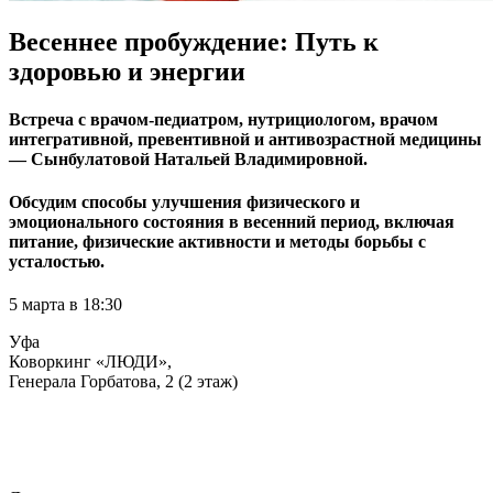
Весеннее пробуждение: Путь к
здоровью и энергии
Встреча с врачом-педиатром, нутрициологом, врачом
интегративной, превентивной и антивозрастной медицины
— Сынбулатовой Натальей Владимировной.
Обсудим способы улучшения физического и
эмоционального состояния в весенний период, включая
питание, физические активности и методы борьбы с
усталостью.
5 марта в 18:30
Уфа
Коворкинг «ЛЮДИ»,
Генерала Горбатова, 2 (2 этаж)
Благотворительный взнос от 1000₽.
Все собранные средства пойдут на текущий сбор фонда.