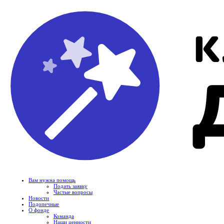
Вам нужна помощь
Подать заявку
Частые вопросы
Новости
Подопечные
О фонде
Команда
Наши ценности