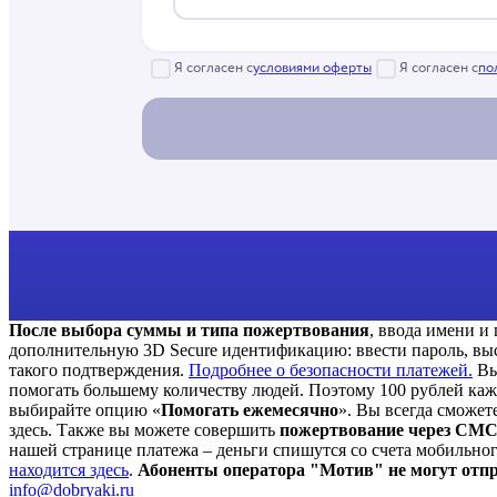
После выбора суммы и типа пожертвования
, ввода имени и
дополнительную 3D Secure идентификацию: ввести пароль, выс
такого подтверждения.
Подробнее о безопасности платежей.
Вы
помогать большему количеству людей. Поэтому 100 рублей кажд
выбирайте опцию «
Помогать ежемесячно
». Вы всегда сможет
здесь.
Также вы можете совершить
пожертвование через СМ
нашей странице платежа – деньги спишутся со счета мобильного
находится здесь
.
Абоненты оператора "Мотив" не могут отпр
info@dobryaki.ru