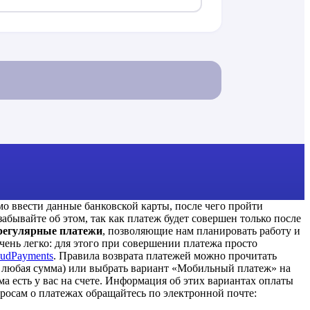
мо ввести данные банковской карты, после чего пройти
бывайте об этом, так как платеж будет совершен только после
 регулярные платежи
, позволяющие нам планировать работу и
чень легко: для этого при совершении платежа просто
oudPayments
.
Правила возврата платежей можно прочитать
любая сумма) или выбрать вариант «Мобильный платеж» на
ма есть у вас на счете. Информация об этих вариантах оплаты
росам о платежах обращайтесь по электронной почте: