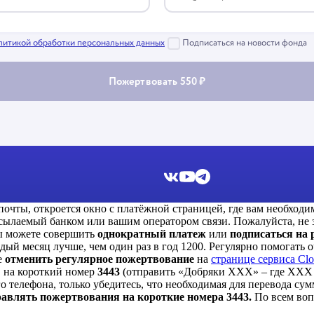
 почты, откроется окно с платёжной страницей, где вам необходи
ылаемый банком или вашим оператором связи. Пожалуйста, не за
 можете совершить
однократный платеж
или
подписаться на
ый месяц лучше, чем один раз в год 1200. Регулярно помогать о
е
отменить регулярное пожертвование
на
странице сервиса Cl
С
на короткий номер
3443
(отправить «Добряки ХХХ» – где ХХХ 
 телефона, только убедитесь, что необходимая для перевода сум
авлять пожертвования на короткие номера 3443.
По всем воп