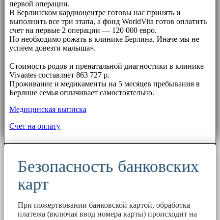
первой операции.
В Берлинском кардиоцентре готовы нас принять и
выполнить все три этапа, а фонд WorldVita готов оплатить
счет на первые 2 операции — 120 000 евро.
Но необходимо рожать в клинике Берлина. Иначе мы не
успеем довезти малыша».
⠀⠀
Стоимость родов и пренатальной диагностики в клинике
Vivantes составляет 863 727 р.
Проживание и медикаменты на 5 месяцев пребывания в
Берлине семья оплачивает самостоятельно.
Медицинская выписка
Счет на оплату
Безопасность банковских
карт
При пожертвовании банковской картой, обработка
платежа (включая ввод номера карты) происходит на