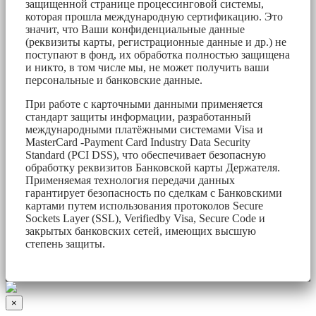
защищенной странице процессинговой системы,
которая прошла международную сертификацию. Это
значит, что Ваши конфиденциальные данные
(реквизиты карты, регистрационные данные и др.) не
поступают в фонд, их обработка полностью защищена
и никто, в том числе мы, не может получить ваши
персональные и банковские данные.
При работе с карточными данными применяется
стандарт защиты информации, разработанный
международными платёжными системами Visa и
MasterCard -Payment Card Industry Data Security
Standard (PCI DSS), что обеспечивает безопасную
обработку реквизитов Банковской карты Держателя.
Применяемая технология передачи данных
гарантирует безопасность по сделкам с Банковскими
картами путем использования протоколов Secure
Sockets Layer (SSL), Verifiedby Visa, Secure Code и
закрытых банковских сетей, имеющих высшую
степень защиты.
×