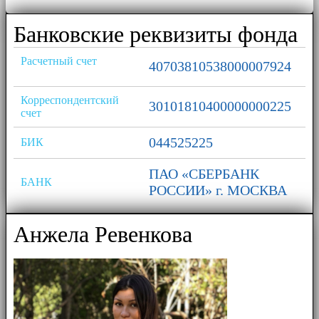
Банковские реквизиты фонда
Расчетный счет
40703810538000007924
Корреспондентский
30101810400000000225
счет
044525225
БИК
ПАО «СБЕРБАНК
БАНК
РОССИИ» г. МОСКВА
Анжела Ревенкова