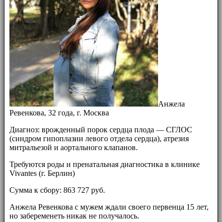
Анжела
Ревенкова, 32 года, г. Москва
Диагноз: врожденный порок сердца плода — СГЛОС
(синдром гипоплазии левого отдела сердца), атрезия
митральезой и аортального клапанов.
Требуются роды и пренатальная диагностика в клинике
Vivantes (г. Берлин)
Сумма к сбору: 863 727 руб.
Анжела Ревенкова с мужем ждали своего первенца 15 лет,
но забеременеть никак не получалось.