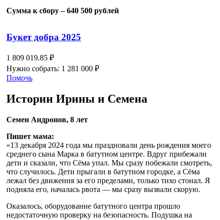
Сумма к сбору – 640 500 рублей
Букет добра 2025
1 809 019.85 ₽
Нужно собрать: 1 281 000 ₽
Помочь
Истории Ирины и Семена
Семен Андронов, 8 лет
Пишет мама:
«13 декабря 2024 года мы праздновали день рождения моего
среднего сына Марка в батутном центре. Вдруг прибежали
дети и сказали, что Сёма упал. Мы сразу побежали смотреть,
что случилось. Дети прыгали в батутном городке, а Сёма
лежал без движения за его пределами, только тихо стонал. Я
подняла его, началась рвота — мы сразу вызвали скорую.
Оказалось, оборудование батутного центра прошло
недостаточную проверку на безопасность. Подушка на