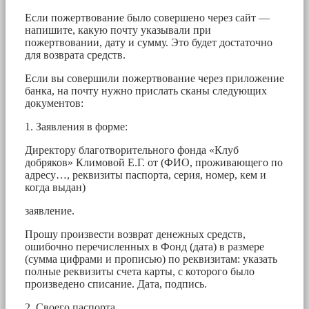
Если пожертвование было совершено через сайт —
напишите, какую почту указывали при
пожертвовании, дату и сумму. Это будет достаточно
для возврата средств.
Если вы совершили пожертвование через приложение
банка, на почту нужно прислать сканы следующих
документов:
1. Заявления в форме:
Директору благотворительного фонда «Клуб
добряков» Климовой Е.Г. от (ФИО, проживающего по
адресу…, реквизиты паспорта, серия, номер, кем и
когда выдан)
заявление.
Прошу произвести возврат денежных средств,
ошибочно перечисленных в Фонд (дата) в размере
(сумма цифрами и прописью) по реквизитам: указать
полные реквизиты счета карты, с которого было
произведено списание. Дата, подпись.
2. Своего паспорта.