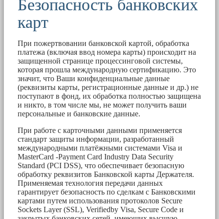
Безопасность банковских
карт
При пожертвовании банковской картой, обработка
платежа (включая ввод номера карты) происходит на
защищенной странице процессинговой системы,
которая прошла международную сертификацию. Это
значит, что Ваши конфиденциальные данные
(реквизиты карты, регистрационные данные и др.) не
поступают в фонд, их обработка полностью защищена
и никто, в том числе мы, не может получить ваши
персональные и банковские данные.
При работе с карточными данными применяется
стандарт защиты информации, разработанный
международными платёжными системами Visa и
MasterCard -Payment Card Industry Data Security
Standard (PCI DSS), что обеспечивает безопасную
обработку реквизитов Банковской карты Держателя.
Применяемая технология передачи данных
гарантирует безопасность по сделкам с Банковскими
картами путем использования протоколов Secure
Sockets Layer (SSL), Verifiedby Visa, Secure Code и
закрытых банковских сетей, имеющих высшую