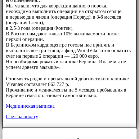
его шевеления…
Мы узнали, что для коррекции данного порока,
необходимо выполнить операции на открытом сердце:
в первые дни жизни (операция Норвуд); в 3-6 месяцев
(операция Гленн);
в 2,5-3 года (операция Фонтен).
В России нам дают только 10% выживаемости после
первой операции.
В Берлинском кардиоцентре готовы нас принять и
выполнить все три этапа, а фонд WorldVita готов оплатить
счет на первые 2 операции — 120 000 евро.
Но необходимо рожать в клинике Берлина. Иначе мы не
успеем довезти малыша».
⠀⠀
Стоимость родов и пренатальной диагностики в клинике
Vivantes составляет 863 727 р.
Проживание и медикаменты на 5 месяцев пребывания в
Берлине семья оплачивает самостоятельно.
Медицинская выписка
Счет на оплату