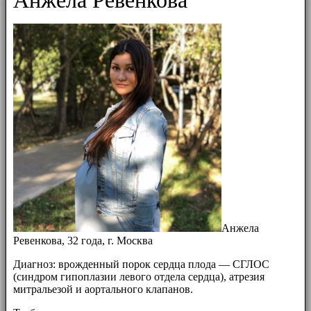
Анжела Ревенкова
Анжела
Ревенкова, 32 года, г. Москва
Диагноз: врожденный порок сердца плода — СГЛОС
(синдром гипоплазии левого отдела сердца), атрезия
митральезой и аортального клапанов.