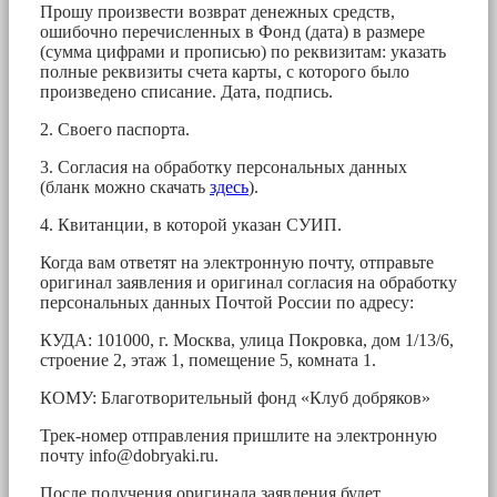
Прошу произвести возврат денежных средств,
ошибочно перечисленных в Фонд (дата) в размере
(сумма цифрами и прописью) по реквизитам: указать
полные реквизиты счета карты, с которого было
произведено списание. Дата, подпись.
2. Своего паспорта.
3. Согласия на обработку персональных данных
(бланк можно скачать
здесь
).
4. Квитанции, в которой указан СУИП.
Когда вам ответят на электронную почту, отправьте
оригинал заявления и оригинал согласия на обработку
персональных данных Почтой России по адресу:
КУДА: 101000, г. Москва, улица Покровка, дом 1/13/6,
строение 2, этаж 1, помещение 5, комната 1.
КОМУ: Благотворительный фонд «Клуб добряков»
Трек-номер отправления пришлите на электронную
почту
info@dobryaki.ru
.
После получения оригинала заявления будет