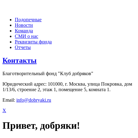
Подопечные
Новости
Команда
СМИ о нас
Реквизиты фонда
Отчеты
Контакты
Благотворительный фонд "Клуб добряков"
Юридический адрес: 101000, г. Москва, улица Покровка, дом
1/13/6, строение 2, этаж 1, помещение 5, комната 1.
Email:
info@dobryaki.ru
X
Привет, добряки!