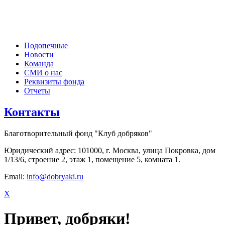
Подопечные
Новости
Команда
СМИ о нас
Реквизиты фонда
Отчеты
Контакты
Благотворительный фонд "Клуб добряков"
Юридический адрес: 101000, г. Москва, улица Покровка, дом
1/13/6, строение 2, этаж 1, помещение 5, комната 1.
Email:
info@dobryaki.ru
X
Привет, добряки!