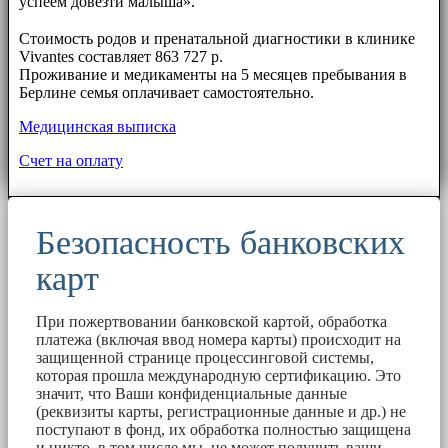
успеем довезти малыша».
⠀⠀
Стоимость родов и пренатальной диагностики в клинике
Vivantes составляет 863 727 р.
Проживание и медикаменты на 5 месяцев пребывания в
Берлине семья оплачивает самостоятельно.
Медицинская выписка
Счет на оплату
Безопасность банковских
карт
При пожертвовании банковской картой, обработка
платежа (включая ввод номера карты) происходит на
защищенной странице процессинговой системы,
которая прошла международную сертификацию. Это
значит, что Ваши конфиденциальные данные
(реквизиты карты, регистрационные данные и др.) не
поступают в фонд, их обработка полностью защищена
и никто, в том числе мы, не может получить ваши