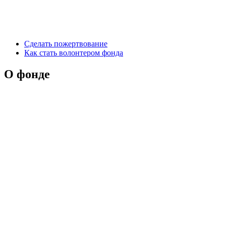
Сделать пожертвование
Как стать волонтером фонда
О фонде