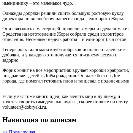
имениннику – это маленькое чудо.
Однажды добряки решили сшить большую ростовую куклу
директора по волшебству нашего фонда – единорога Жоры.
Они связались с мастерицей, провели замеры и сделали макет.
Средства на изготовление Жоры собрали среди волонтёров
отделения. Несколько недель работы – и единорог был готов.
Теперь роль талисмана клуба добряков исполняют алейские
добряки, и у каждого это получается по-своему весело и
задорно.
Жорик ходит на все мероприятия: вручает коробки храбрости,
поздравляет детей с Днём рождения. Он даже был на Дне
города, где помогал готовить плов и танцевал с подопечными.
Если у вас тоже много идей, как менять мир к лучшему, и
хочется творить самодельные чудеса, скорее пишите на почту
volunteer@dobryaki.ru.
Навигация по записям
<< Предыдущая