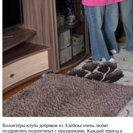
Волонтёры клуба добряков из Алейска очень любят
поздравлять подопечных с праздниками. Каждый приезд к