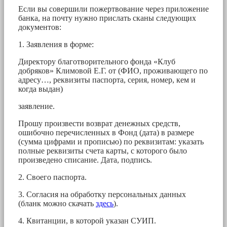
Если вы совершили пожертвование через приложение
банка, на почту нужно прислать сканы следующих
документов:
1. Заявления в форме:
Директору благотворительного фонда «Клуб
добряков» Климовой Е.Г. от (ФИО, проживающего по
адресу…, реквизиты паспорта, серия, номер, кем и
когда выдан)
заявление.
Прошу произвести возврат денежных средств,
ошибочно перечисленных в Фонд (дата) в размере
(сумма цифрами и прописью) по реквизитам: указать
полные реквизиты счета карты, с которого было
произведено списание. Дата, подпись.
2. Своего паспорта.
3. Согласия на обработку персональных данных
(бланк можно скачать
здесь
).
4. Квитанции, в которой указан СУИП.