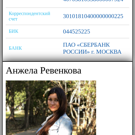
Корреспондентский
30101810400000000225
счет
044525225
БИК
ПАО «СБЕРБАНК
БАНК
РОССИИ» г. МОСКВА
Анжела Ревенкова