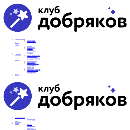
Вам нужна помощь
Подать заявку
Частые вопросы
Новости
Подопечные
О фонде
Команда
Наши ценности
Партнеры
СМИ о нас
Реквизиты фонда
Контакты
Отделения
Как помочь
Сделать пожертвование
Подписка на добро
Стать волонтером фонда
Вечеринки со смыслом
Проекты
Коробка храбрости
Уроки Доброты
Юридическая помощь
Мамины радости
Автодобряки
Добрый торт
Добропробег
Няни особого назначения
Акция «Букет добра»
Фактор времени
Цветы доброты
Бизнесу
Отчеты
Вам нужна помощь
Подать заявку
Частые вопросы
Новости
Подопечные
О фонде
Команда
Наши ценности
Партнеры
СМИ о нас
Реквизиты фонда