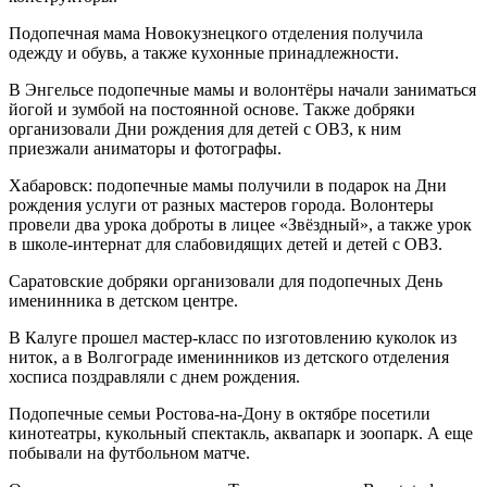
Подопечная мама Новокузнецкого отделения получила
одежду и обувь, а также кухонные принадлежности.
В Энгельсе подопечные мамы и волонтёры начали заниматься
йогой и зумбой на постоянной основе. Также добряки
организовали Дни рождения для детей с ОВЗ, к ним
приезжали аниматоры и фотографы.
Хабаровск: подопечные мамы получили в подарок на Дни
рождения услуги от разных мастеров города. Волонтеры
провели два урока доброты в лицее «Звёздный», а также урок
в школе-интернат для слабовидящих детей и детей с ОВЗ.
Саратовские добряки организовали для подопечных День
именинника в детском центре.
В Калуге прошел мастер-класс по изготовлению куколок из
ниток, а в Волгограде именинников из детского отделения
хосписа поздравляли с днем рождения.
Подопечные семьи Ростова-на-Дону в октябре посетили
кинотеатры, кукольный спектакль, аквапарк и зоопарк. А еще
побывали на футбольном матче.