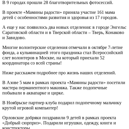
В 9 городах прошли 28 благотворительных фотосессий.
В проекте «Мамины радости» приняла участие 161 мама
детей с особенностями развития и здоровья из 17 городов.
А еще у нас появилось два новых отделения: в городе Энгельс
Саратовской области и в Тверской области – Тверь, Конаково
и Завидово.
Многие волонтерские отделения отмечали в октябре 7-летие
фонда, а кульминацией этого праздника стал Всероссийский
слет волонтеров в Москве, на который приехали 52
координатора со всей страны!
Ниже расскажем подробнее про жизнь наших отделений.
В Азове 5 мам в рамках проекта «Мамины радости» посетили
мастера перманентного макияжа. Также подопечные
побывали в аквапарке и цирке.
В Ноябрьске партнер клуба подарил подопечному мальчику
крутой игровой компьютер!
Орловские добряки поздравили 9 детей в рамках проекта
«Добрый сюрприз». Подарили игрушки, одежду, книги и
конструкторы.