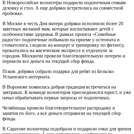
В Новороссийске волонтеры подарили подопечным семьям
духовку и стол. А еще добряки встретились на совместной
пробежке.
В Москве в честь Дня матери добряки исполнили более 20
заветных желаний мам, которые воспитывают детей с
особенностями здоровья. В рамках проекта «Семейные
радости» подопечные побывали на приеме у остеопата и
стоматолога, сходили на концерт и тренировку по фитнесу,
прокатились на магическом экспрессе и отдохнули за
городом. Москвичи провели благотворительную лотерею и
перевели все деньги на текущий сбор фонда.
Псков: добряки собрали подарки для ребят из Бельско-
Устьенского интерната.
В Воронеже появилась добрая традиция встречаться на
завтраках. К команде волонтеров присоединился юрист, и уже
начал обрабатывать первые запросы от подопечных.
Челябинцы провели благотворительную распродажу и
занятия по йоге, а все деньги отправили на текущий сбор
фонда.
В Саратове волонтеры подобрали и подарили очки для зрения