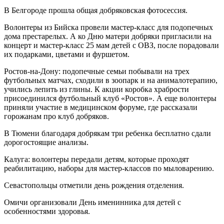
В Белгороде прошла общая добряковская фотосессия.
Волонтеры из Бийска провели мастер-класс для подопечных
дома престарелых. А ко Дню матери добряки пригласили на
концерт и мастер-класс 25 мам детей с ОВЗ, после порадовали
их подарками, цветами и фуршетом.
Ростов-на-Дону: подопечные семьи побывали на трех
футбольных матчах, сходили в зоопарк и на анималотерапию,
учились лепить из глины. К акции коробка храбрости
присоединился футбольный клуб «Ростов». А еще волонтеры
приняли участие в медицинском форуме, где рассказали
горожанам про клуб добряков.
В Тюмени благодаря добрякам три ребенка бесплатно сдали
дорогостоящие анализы.
Калуга: волонтеры передали детям, которые проходят
реабилитацию, наборы для мастер-классов по мыловарению.
Севастопольцы отметили день рождения отделения.
Омичи организовали День именинника для детей с
особенностями здоровья.