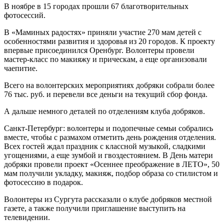
В ноябре в 15 городах прошли 67 благотворительных
фотосессий.
В «Маминых радостях» приняли участие 270 мам детей с
особенностями развития и здоровья из 20 городов. К проекту
впервые присоединился Оренбург. Волонтеры провели
мастер-класс по макияжу и прическам, а еще организовали
чаепитие.
Всего на волонтерских мероприятиях добряки собрали более
76 тыс. руб. и перевели все деньги на текущий сбор фонда.
А дальше немного деталей по отделениям клуба добряков.
Санкт-Петербург: волонтеры и подопечные семьи собрались
вместе, чтобы с размахом отметить день рождения отделения.
Всех гостей ждал праздник с классной музыкой, сладкими
угощениями, а еще зумбой и гвоздестоянием. В День матери
добряки провели проект «Осеннее преображение в ЛЕТО», 50
мам получили укладку, макияж, подбор образа со стилистом и
фотосессию в подарок.
Волонтеры из Сургута рассказали о клубе добряков местной
газете, а также получили приглашение выступить на
телевидении.