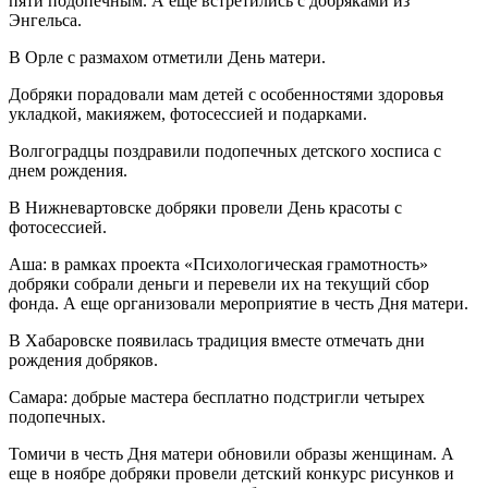
пяти подопечным. А еще встретились с добряками из
Энгельса.
В Орле с размахом отметили День матери.
Добряки порадовали мам детей с особенностями здоровья
укладкой, макияжем, фотосессией и подарками.
Волгоградцы поздравили подопечных детского хосписа с
днем рождения.
В Нижневартовске добряки провели День красоты с
фотосессией.
Аша: в рамках проекта «Психологическая грамотность»
добряки собрали деньги и перевели их на текущий сбор
фонда. А еще организовали мероприятие в честь Дня матери.
В Хабаровске появилась традиция вместе отмечать дни
рождения добряков.
Самара: добрые мастера бесплатно подстригли четырех
подопечных.
Томичи в честь Дня матери обновили образы женщинам. А
еще в ноябре добряки провели детский конкурс рисунков и