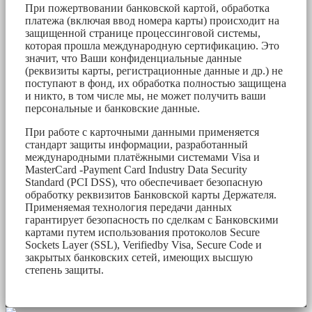
При пожертвовании банковской картой, обработка
платежа (включая ввод номера карты) происходит на
защищенной странице процессинговой системы,
которая прошла международную сертификацию. Это
значит, что Ваши конфиденциальные данные
(реквизиты карты, регистрационные данные и др.) не
поступают в фонд, их обработка полностью защищена
и никто, в том числе мы, не может получить ваши
персональные и банковские данные.
При работе с карточными данными применяется
стандарт защиты информации, разработанный
международными платёжными системами Visa и
MasterCard -Payment Card Industry Data Security
Standard (PCI DSS), что обеспечивает безопасную
обработку реквизитов Банковской карты Держателя.
Применяемая технология передачи данных
гарантирует безопасность по сделкам с Банковскими
картами путем использования протоколов Secure
Sockets Layer (SSL), Verifiedby Visa, Secure Code и
закрытых банковских сетей, имеющих высшую
степень защиты.