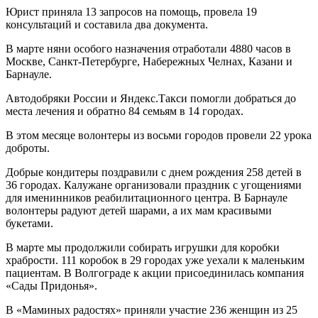
Юрист приняла 13 запросов на помощь, провела 19
консультаций и составила два документа.
В марте няни особого назначения отработали 4880 часов в
Москве, Санкт-Петербурге, Набережных Челнах, Казани и
Барнауле.
Автодобряки России и Яндекс.Такси помогли добраться до
места лечения и обратно 84 семьям в 14 городах.
В этом месяце волонтеры из восьми городов провели 22 урока
доброты.
Добрые кондитеры поздравили с днем рождения 258 детей в
36 городах. Калужане организовали праздник с угощениями
для именинников реабилитационного центра. В Барнауле
волонтеры радуют детей шарами, а их мам красивыми
букетами.
В марте мы продолжили собирать игрушки для коробки
храбрости. 111 коробок в 29 городах уже уехали к маленьким
пациентам. В Волгограде к акции присоединилась компания
«Сады Придонья».
В «Маминых радостях» приняли участие 236 женщин из 25