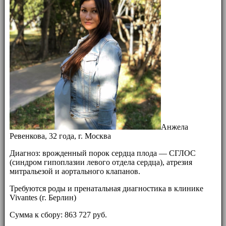
Анжела
Ревенкова, 32 года, г. Москва
Диагноз: врожденный порок сердца плода — СГЛОС
(синдром гипоплазии левого отдела сердца), атрезия
митральезой и аортального клапанов.
Требуются роды и пренатальная диагностика в клинике
Vivantes (г. Берлин)
Сумма к сбору: 863 727 руб.