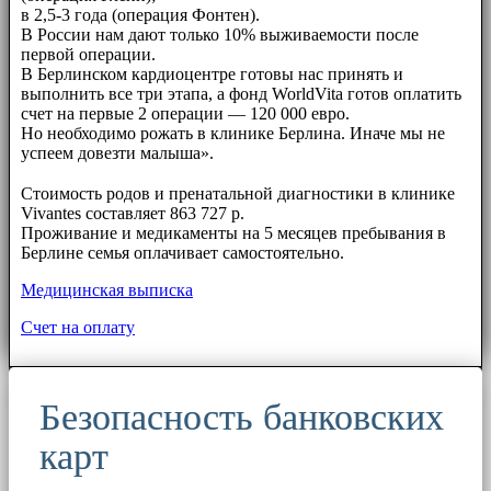
в 2,5-3 года (операция Фонтен).
В России нам дают только 10% выживаемости после
первой операции.
В Берлинском кардиоцентре готовы нас принять и
выполнить все три этапа, а фонд WorldVita готов оплатить
счет на первые 2 операции — 120 000 евро.
Но необходимо рожать в клинике Берлина. Иначе мы не
успеем довезти малыша».
⠀⠀
Стоимость родов и пренатальной диагностики в клинике
Vivantes составляет 863 727 р.
Проживание и медикаменты на 5 месяцев пребывания в
Берлине семья оплачивает самостоятельно.
Медицинская выписка
Счет на оплату
Безопасность банковских
карт