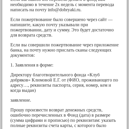
необходимо в течение 2х недель с момента перевода
написать на почту
info@dobryaki.ru
.
Если пожертвование было совершено через сайт —
напишите, какую почту указывали при
пожертвовании, дату и сумму. Это будет достаточно
для возврата средств.
Если вы совершили пожертвование через приложение
банка, на почту нужно прислать сканы следующих
документов:
1. Заявления в форме:
Директору благотворительного фонда «Клуб
добряков» Климовой Е.Г. от (ФИО, проживающего по
адресу…, реквизиты паспорта, серия, номер, кем и
когда выдан)
заявление.
Прошу произвести возврат денежных средств,
ошибочно перечисленных в Фонд (дата) в размере
(сумма цифрами и прописью) по реквизитам: указать
полные реквизиты счета карты, с которого было