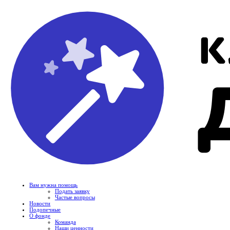
Вам нужна помощь
Подать заявку
Частые вопросы
Новости
Подопечные
О фонде
Команда
Наши ценности