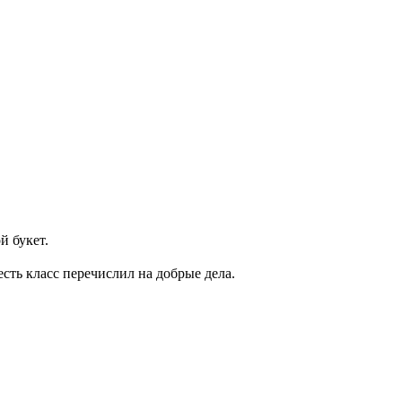
й букет.
сть класс перечислил на добрые дела.