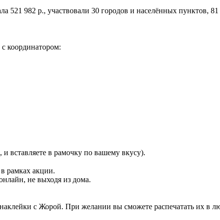
а 521 982 р., участвовали 30 городов и населённых пунктов, 81 
ь с координатором:
, и вставляете в рамочку по вашему вкусу).
 в рамках акции.
нлайн, не выходя из дома.
аклейки с Жорой. При желании вы сможете распечатать их в лю