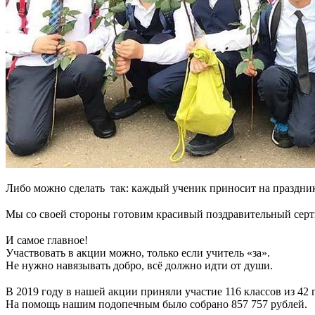
Либо можно сделать так: каждый ученик приносит на праздник 
⠀
Мы со своей стороны готовим красивый поздравительный сертифи
⠀
И самое главное!
Участвовать в акции можно, только если учитель «за»
.
Не нужно навязывать добро, всё должно идти от души.
⠀
В 2019 году в нашей акции приняли участие 116 классов из 42 
На помощь нашим подопечным было собрано 857 757 рублей.