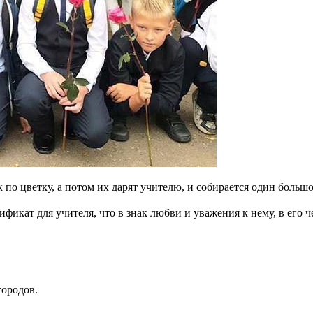
по цветку, а потом их дарят учителю, и собирается один большо
кат для учителя, что в знак любви и уважения к нему, в его че
городов.