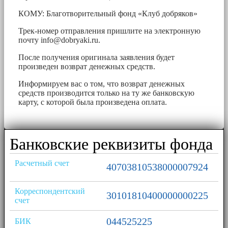
КОМУ: Благотворительный фонд «Клуб добряков»
Трек-номер отправления пришлите на электронную
почту
info@dobryaki.ru
.
После получения оригинала заявления будет
произведен возврат денежных средств.
Информируем вас о том, что возврат денежных
средств производится только на ту же банковскую
карту, с которой была произведена оплата.
Банковские реквизиты фонда
Расчетный счет
40703810538000007924
Корреспондентский
30101810400000000225
счет
044525225
БИК