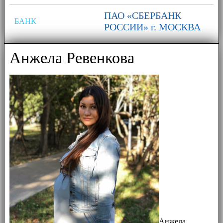
ПАО «СБЕРБАНК
БАНК
РОССИИ» г. МОСКВА
Анжела Ревенкова
Анжела