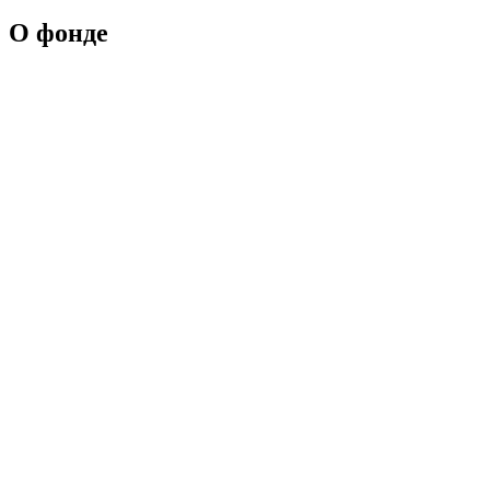
О фонде