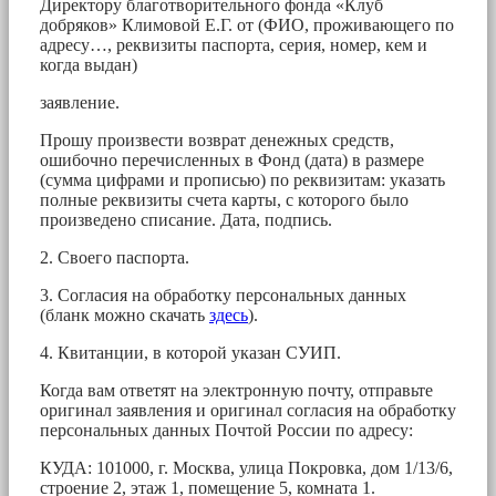
Директору благотворительного фонда «Клуб
добряков» Климовой Е.Г. от (ФИО, проживающего по
адресу…, реквизиты паспорта, серия, номер, кем и
когда выдан)
заявление.
Прошу произвести возврат денежных средств,
ошибочно перечисленных в Фонд (дата) в размере
(сумма цифрами и прописью) по реквизитам: указать
полные реквизиты счета карты, с которого было
произведено списание. Дата, подпись.
2. Своего паспорта.
3. Согласия на обработку персональных данных
(бланк можно скачать
здесь
).
4. Квитанции, в которой указан СУИП.
Когда вам ответят на электронную почту, отправьте
оригинал заявления и оригинал согласия на обработку
персональных данных Почтой России по адресу:
КУДА: 101000, г. Москва, улица Покровка, дом 1/13/6,
строение 2, этаж 1, помещение 5, комната 1.