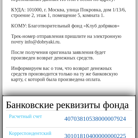
КУДА: 101000, г. Москва, улица Покровка, дом 1/13/6,
строение 2, этаж 1, помещение 5, комната 1.
КОМУ: Благотворительный фонд «Клуб добряков»
Трек-номер отправления пришлите на электронную
почту
info@dobryaki.ru
.
После получения оригинала заявления будет
произведен возврат денежных средств.
Информируем вас о том, что возврат денежных
средств производится только на ту же банковскую
карту, с которой была произведена оплата.
Банковские реквизиты фонда
Расчетный счет
40703810538000007924
Корреспондентский
30101810400000000225