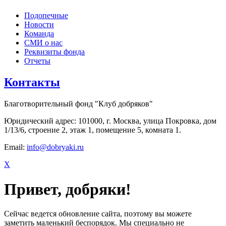
Подопечные
Новости
Команда
СМИ о нас
Реквизиты фонда
Отчеты
Контакты
Благотворительный фонд "Клуб добряков"
Юридический адрес: 101000, г. Москва, улица Покровка, дом
1/13/6, строение 2, этаж 1, помещение 5, комната 1.
Email:
info@dobryaki.ru
X
Привет, добряки!
Сейчас ведется обновление сайта, поэтому вы можете
заметить маленький беспорядок. Мы специально не