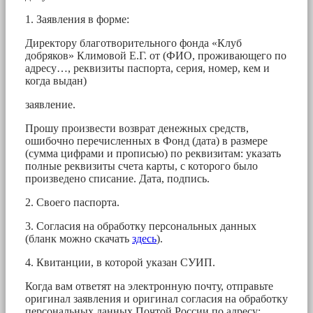
1. Заявления в форме:
Директору благотворительного фонда «Клуб
добряков» Климовой Е.Г. от (ФИО, проживающего по
адресу…, реквизиты паспорта, серия, номер, кем и
когда выдан)
заявление.
Прошу произвести возврат денежных средств,
ошибочно перечисленных в Фонд (дата) в размере
(сумма цифрами и прописью) по реквизитам: указать
полные реквизиты счета карты, с которого было
произведено списание. Дата, подпись.
2. Своего паспорта.
3. Согласия на обработку персональных данных
(бланк можно скачать
здесь
).
4. Квитанции, в которой указан СУИП.
Когда вам ответят на электронную почту, отправьте
оригинал заявления и оригинал согласия на обработку
персональных данных Почтой России по адресу: