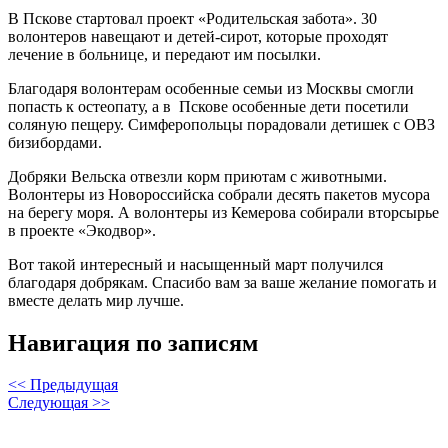
В Пскове стартовал проект «Родительская забота». 30
волонтеров навещают и детей-сирот, которые проходят
лечение в больнице, и передают им посылки.
Благодаря волонтерам особенные семьи из Москвы смогли
попасть к остеопату, а в Пскове особенные дети посетили
соляную пещеру. Симферопольцы порадовали детишек с ОВЗ
бизибордами.
Добряки Вельска отвезли корм приютам с животными.
Волонтеры из Новороссийска собрали десять пакетов мусора
на берегу моря. А волонтеры из Кемерова собирали вторсырье
в проекте «Экодвор».
Вот такой интересный и насыщенный март получился
благодаря добрякам. Спасибо вам за ваше желание помогать и
вместе делать мир лучше.
Навигация по записям
<< Предыдущая
Следующая >>