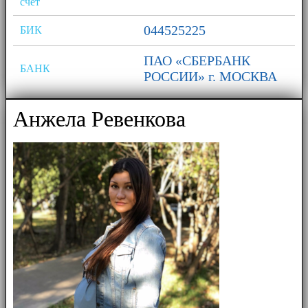
счет
044525225
БИК
ПАО «СБЕРБАНК
БАНК
РОССИИ» г. МОСКВА
Анжела Ревенкова