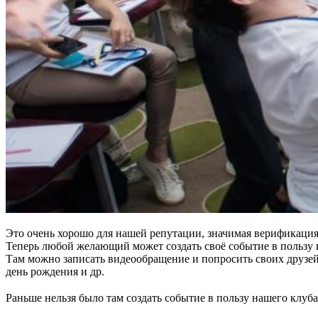
Это очень хорошо для нашей репутации, значимая верификация
Теперь любой желающий может создать своё событие в пользу
Там можно записать видеообращение и попросить своих друзей
день рождения и др.
⠀
Раньше нельзя было там создать событие в пользу нашего клуба
⠀