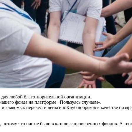
 для любой благотворительной организации.
 нашего фонда на платформе «Пользуясь случаем».
 и знакомых перевести деньги в Клуб добряков в качестве позд
, потому что нас не было в каталоге проверенных фондов. А тепе