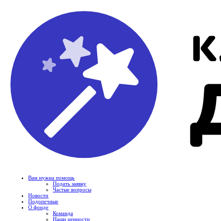
Вам нужна помощь
Подать заявку
Частые вопросы
Новости
Подопечные
О фонде
Команда
Наши ценности