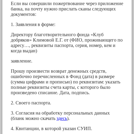
Если вы совершили пожертвование через приложение
банка, на почту нужно прислать сканы следующих
документов:
1. Заявления в форме:
Директору благотворительного фонда «Клуб
добряков» Климовой Е.Г. от (ФИО, проживающего по
адресу…, реквизиты паспорта, серия, номер, кем и
когда выдан)
заявление.
Прошу произвести возврат денежных средств,
ошибочно перечисленных в Фонд (дата) в размере
(сумма цифрами и прописью) по реквизитам: указать
полные реквизиты счета карты, с которого было
произведено списание. Дата, подпись.
2. Своего паспорта.
3. Согласия на обработку персональных данных
(бланк можно скачать
здесь
).
4. Квитанции, в которой указан СУИП.