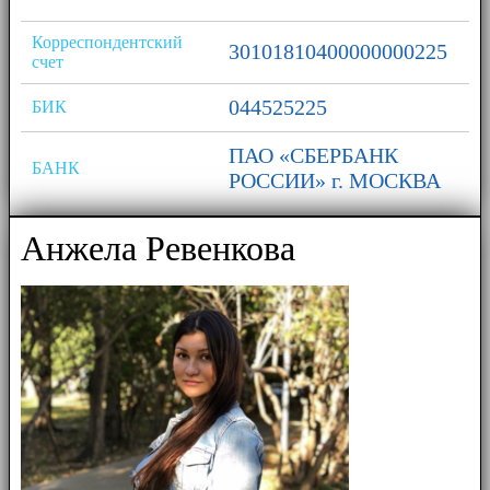
Корреспондентский
30101810400000000225
счет
044525225
БИК
ПАО «СБЕРБАНК
БАНК
РОССИИ» г. МОСКВА
Анжела Ревенкова