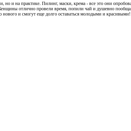
 но и на практике. Пилинг, маски, крема - все это они опробовал
. Женщины отлично провели время, попили чай и душевно пообщал
го нового и смогут еще долго оставаться молодыми и красивыми