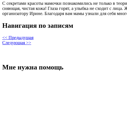
С секретами красоты мамочки познакомились не только в теории,
сияющая, чистая кожа! Глаза горят, а улыбка не сходит с лица
организатору Ирине. Благодаря вам мамы узнали для себя мно
Навигация по записям
<< Предыдущая
Следующая >>
Мне нужна помощь