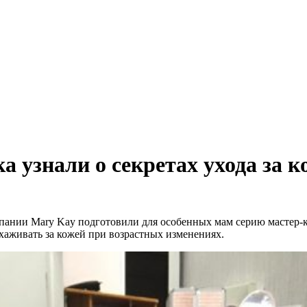
 узнали о секретах ухода за к
пании Mary Kay подготовили для особенных мам серию мастер-кл
хаживать за кожей при возрастных изменениях.