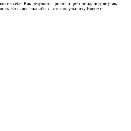
и на себе. Как результат - ровный цвет лица, подтянутая,
ись. Большое спасибо за это консультанту Елене и
!