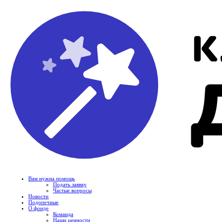
Вам нужна помощь
Подать заявку
Частые вопросы
Новости
Подопечные
О фонде
Команда
Наши ценности