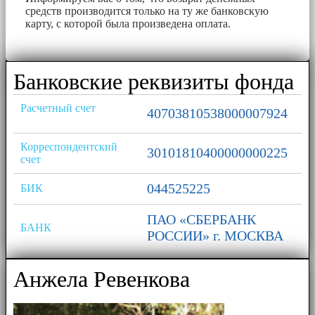
средств производится только на ту же банковскую
карту, с которой была произведена оплата.
Банковские реквизиты фонда
Расчетный счет
40703810538000007924
Корреспондентский
30101810400000000225
счет
044525225
БИК
ПАО «СБЕРБАНК
БАНК
РОССИИ» г. МОСКВА
Анжела Ревенкова