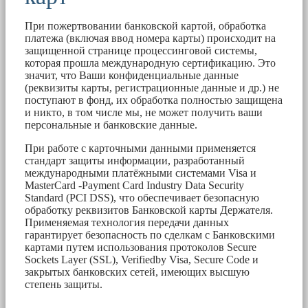
При пожертвовании банковской картой, обработка
платежа (включая ввод номера карты) происходит на
защищенной странице процессинговой системы,
которая прошла международную сертификацию. Это
значит, что Ваши конфиденциальные данные
(реквизиты карты, регистрационные данные и др.) не
поступают в фонд, их обработка полностью защищена
и никто, в том числе мы, не может получить ваши
персональные и банковские данные.
При работе с карточными данными применяется
стандарт защиты информации, разработанный
международными платёжными системами Visa и
MasterCard -Payment Card Industry Data Security
Standard (PCI DSS), что обеспечивает безопасную
обработку реквизитов Банковской карты Держателя.
Применяемая технология передачи данных
гарантирует безопасность по сделкам с Банковскими
картами путем использования протоколов Secure
Sockets Layer (SSL), Verifiedby Visa, Secure Code и
закрытых банковских сетей, имеющих высшую
степень защиты.