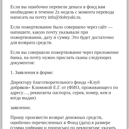
Если вы ошибочно перевели деньги в фонд вам
необходимо в течение 2х недель с момента перевода
написать на почту
info@dobryaki.ru
.
Если пожертвование было совершено через сайт —
напишите, какую почту указывали при
пожертвовании, дату и сумму. Это будет достаточно
для возврата средств.
Если вы совершили пожертвование через приложение
банка, на почту нужно прислать сканы следующих
документов:
1. Заявления в форме:
Директору благотворительного фонда «Клуб
добряков» Климовой Е.Г. от (ФИО, проживающего по
адресу…, реквизиты паспорта, серия, номер, кем и
когда выдан)
заявление.
Прошу произвести возврат денежных средств,
ошибочно перечисленных в Фонд (дата) в размере
(сумма цифрами и прописью) по реквизитам: указать