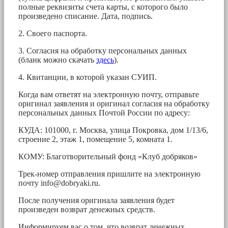
полные реквизиты счета карты, с которого было
произведено списание. Дата, подпись.
2. Своего паспорта.
3. Согласия на обработку персональных данных
(бланк можно скачать
здесь
).
4. Квитанции, в которой указан СУИП.
Когда вам ответят на электронную почту, отправьте
оригинал заявления и оригинал согласия на обработку
персональных данных Почтой России по адресу:
КУДА: 101000, г. Москва, улица Покровка, дом 1/13/6,
строение 2, этаж 1, помещение 5, комната 1.
КОМУ: Благотворительный фонд «Клуб добряков»
Трек-номер отправления пришлите на электронную
почту
info@dobryaki.ru
.
После получения оригинала заявления будет
произведен возврат денежных средств.
Информируем вас о том, что возврат денежных