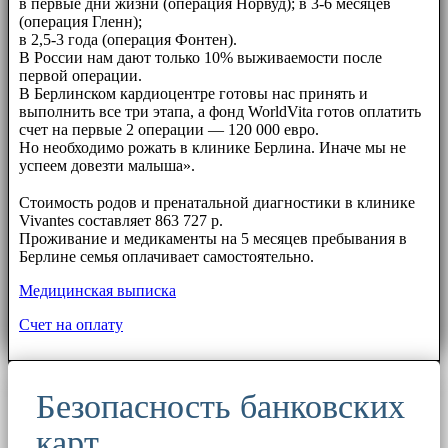
в первые дни жизни (операция Норвуд); в 3-6 месяцев
(операция Гленн);
в 2,5-3 года (операция Фонтен).
В России нам дают только 10% выживаемости после
первой операции.
В Берлинском кардиоцентре готовы нас принять и
выполнить все три этапа, а фонд WorldVita готов оплатить
счет на первые 2 операции — 120 000 евро.
Но необходимо рожать в клинике Берлина. Иначе мы не
успеем довезти малыша».
⠀⠀
Стоимость родов и пренатальной диагностики в клинике
Vivantes составляет 863 727 р.
Проживание и медикаменты на 5 месяцев пребывания в
Берлине семья оплачивает самостоятельно.
Медицинская выписка
Счет на оплату
Безопасность банковских
карт