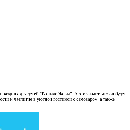
аздник для детей “В стиле Жоры”. А это значит, что он будет
ости и чаепитие в уютной гостиной с самоваром, а также