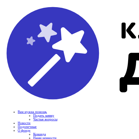
Вам нужна помощь
Подать заявку
Частые вопросы
Новости
Подопечные
О фонде
Команда
Наши ценности