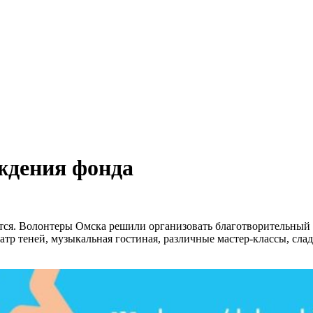
ждения фонда
ся. Волонтеры Омска решили организовать благотворительный пр
тр теней, музыкальная гостиная, различные мастер-классы, слад