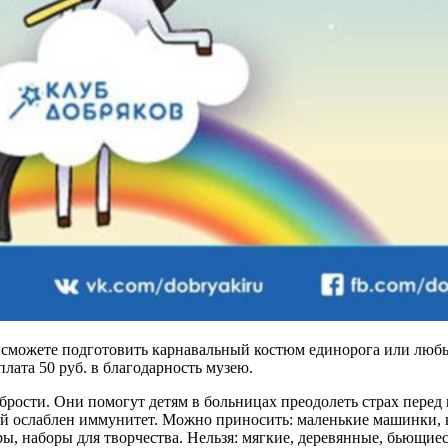
 сможете подготовить карнавальный костюм единорога или любые
лата 50 руб. в благодарность музею.
абрости. Они помогут детям в больницах преодолеть страх пере
тей ослаблен иммунитет. Можно приносить: маленькие машинки,
ы, наборы для творчества. Нельзя: мягкие, деревянные, бьющиеся