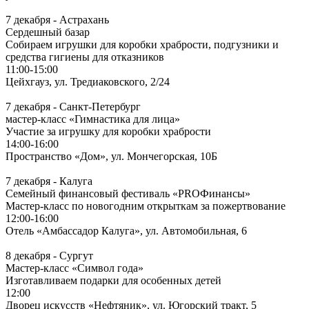
7 декабря - Астрахань
Сердешный базар
Собираем игрушки для коробки храбрости, подгузники и
средства гигиены для отказников
11:00-15:00
Цейхгауз, ул. Тредиаковского, 2/24
7 декабря - Санкт-Петербург
мастер-класс «Гимнастика для лица»
Участие за игрушку для коробки храбрости
14:00-16:00
Пространство «Дом», ул. Мончегорская, 10Б
7 декабря - Калуга
Семейный финансовый фестиваль «PROФинансы»
Мастер-класс по новогодним открыткам за пожертвование
12:00-16:00
Отель «Амбассадор Калуга», ул. Автомобильная, 6
8 декабря - Сургут
Мастер-класс «Символ года»
Изготавливаем подарки для особенных детей
12:00
Дворец искусств «Нефтяник», ул. Югорский тракт, 5