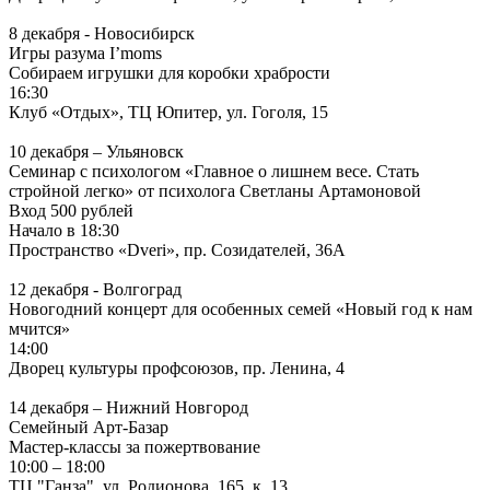
8 декабря - Новосибирск
Игры разума I’moms
Собираем игрушки для коробки храбрости
16:30
Клуб «Отдых», ТЦ Юпитер, ул. Гоголя, 15
10 декабря – Ульяновск
Семинар с психологом «Главное о лишнем весе. Стать
стройной легко» от психолога Светланы Артамоновой
Вход 500 рублей
Начало в 18:30
Пространство «Dveri», пр. Созидателей, 36А
12 декабря - Волгоград
Новогодний концерт для особенных семей «Новый год к нам
мчится»
14:00
Дворец культуры профсоюзов, пр. Ленина, 4
14 декабря – Нижний Новгород
Семейный Арт-Базар
Мастер-классы за пожертвование
10:00 – 18:00
ТЦ "Ганза", ул. Родионова, 165, к. 13