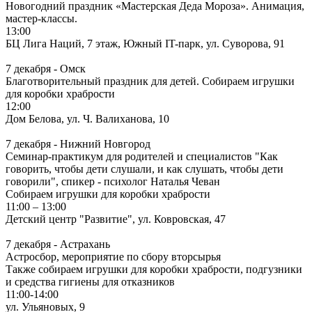
Новогодний праздник «Мастерская Деда Мороза». Анимация,
мастер-классы.
13:00
БЦ Лига Наций, 7 этаж, Южный IT-парк, ул. Суворова, 91
7 декабря - Омск
Благотворительный праздник для детей. Собираем игрушки
для коробки храбрости
12:00
Дом Белова, ул. Ч. Валиханова, 10
7 декабря - Нижний Новгород
Семинар-практикум для родителей и специалистов "Как
говорить, чтобы дети слушали, и как слушать, чтобы дети
говорили", спикер - психолог Наталья Чеван
Собираем игрушки для коробки храбрости
11:00 – 13:00
Детский центр "Развитие", ул. Ковровская, 47
7 декабря - Астрахань
Астросбор, мероприятие по сбору вторсырья
Также собираем игрушки для коробки храбрости, подгузники
и средства гигиены для отказников
11:00-14:00
ул. Ульяновых, 9