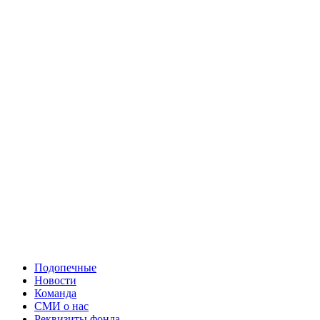
Подопечные
Новости
Команда
СМИ о нас
Реквизиты фонда