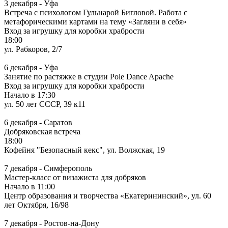
3 декабря - Уфа
Встреча с психологом Гульнарой Бигловой. Работа с
метафорическими картами на тему «Загляни в себя»
Вход за игрушку для коробки храбрости
18:00
ул. Рабкоров, 2/7
6 декабря - Уфа
Занятие по растяжке в студии Pole Dance Apache
Вход за игрушку для коробки храбрости
Начало в 17:30
ул. 50 лет СССР, 39 к11
6 декабря - Саратов
Добряковская встреча
18:00
Кофейня "Безопасный кекс", ул. Волжская, 19
7 декабря - Симферополь
Мастер-класс от визажиста для добряков
Начало в 11:00
Центр образования и творчества «Екатерининский», ул. 60
лет Октября, 16/98
7 декабря - Ростов-на-Дону