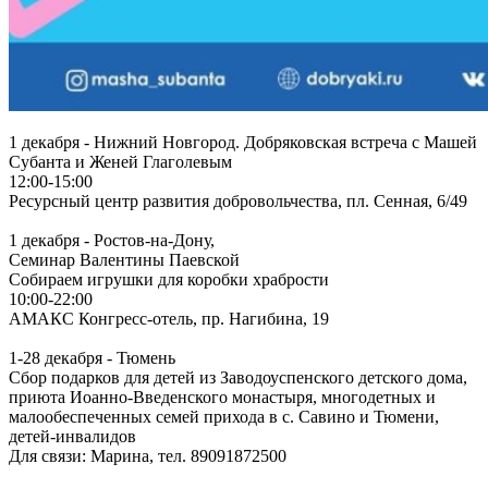
1 декабря - Нижний Новгород. Добряковская встреча с Машей
Субанта и Женей Глаголевым
12:00-15:00
Ресурсный центр развития добровольчества, пл. Сенная, 6/49
1 декабря - Ростов-на-Дону,
Семинар Валентины Паевской
Собираем игрушки для коробки храбрости
10:00-22:00
АМАКС Конгресс-отель, пр. Нагибина, 19
1-28 декабря - Тюмень
Сбор подарков для детей из Заводоуспенского детского дома,
приюта Иоанно-Введенского монастыря, многодетных и
малообеспеченных семей прихода в с. Савино и Тюмени,
детей-инвалидов
Для связи: Марина, тел. 89091872500