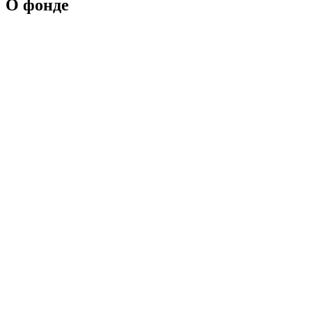
О фонде