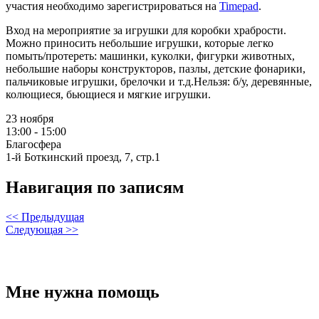
участия необходимо зарегистрироваться на
Timepad
.
Вход на мероприятие за игрушки для коробки храбрости.
Можно приносить небольшие игрушки, которые легко
помыть/протереть: машинки, куколки, фигурки животных,
небольшие наборы конструкторов, пазлы, детские фонарики,
пальчиковые игрушки, брелочки и т.д.
Нельзя: б/у, деревянные,
колющиеся, бьющиеся и мягкие игрушки.
23 ноября
13:00 - 15:00
Благосфера
1-й Боткинский проезд, 7, стр.1
Навигация по записям
<< Предыдущая
Следующая >>
Мне нужна помощь