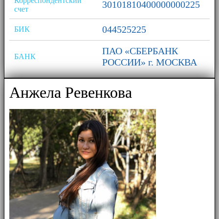
Корреспондентский
30101810400000000225
счет
044525225
БИК
ПАО «СБЕРБАНК
БАНК
РОССИИ» г. МОСКВА
Анжела Ревенкова