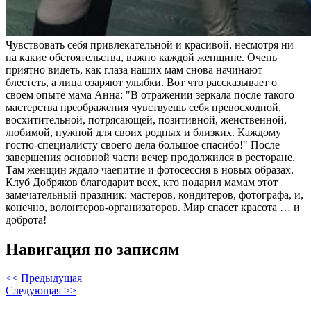
Чувствовать себя привлекательной и красивой, несмотря ни
на какие обстоятельства, важно каждой женщине. Очень
приятно видеть, как глаза наших мам снова начинают
блестеть, а лица озаряют улыбки. Вот что рассказывает о
своем опыте мама Анна: "В отражении зеркала после такого
мастерства преображения чувствуешь себя превосходной,
восхитительной, потрясающей, позитивной, женственной,
любимой, нужной для своих родных и близких. Каждому
гостю-специалисту своего дела большое спасибо!" После
завершения основной части вечер продолжился в ресторане.
Там женщин ждало чаепитие и фотосессия в новых образах.
Клуб Добряков благодарит всех, кто подарил мамам этот
замечательный праздник: мастеров, кондитеров, фотографа, и,
конечно, волонтеров-организаторов. Мир спасет красота … и
доброта!
Навигация по записям
<< Предыдущая
Следующая >>