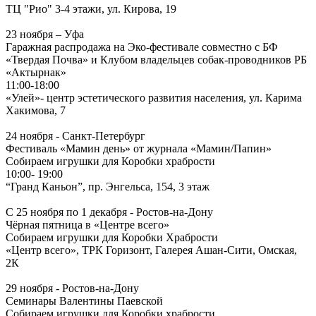
ТЦ "Рио" 3-4 этажи, ул. Кирова, 19
23 ноября – Уфа
Гаражная распродажа на Эко-фестивале совместно с БФ
«Твердая Почва» и Клубом владельцев собак-проводников РБ
«Актырнак»
11:00-18:00
«Улей»- центр эстетического развития населения, ул. Карима
Хакимова, 7
24 ноября - Санкт-Петербург
Фестиваль «Мамин день» от журнала «Мамин/Папин»
Собираем игрушки для Коробки храбрости
10:00- 19:00
“Гранд Каньон”, пр. Энгельса, 154, 3 этаж
С 25 ноября по 1 декабря - Ростов-на-Дону
Чёрная пятница в «Центре всего»
Собираем игрушки для Коробки Храбрости
«Центр всего», ТРК Горизонт, Галерея Ашан-Сити, Омская,
2К
29 ноября - Ростов-на-Дону
Семинары Валентины Паевской
Собираем игрушки для Коробки храбрости