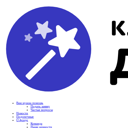
Вам нужна помощь
Подать заявку
Частые вопросы
Новости
Подопечные
О фонде
Команда
Наши ценности