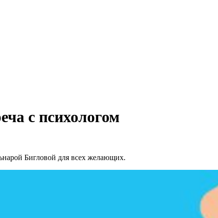
еча с психологом
льнарой Бигловой для всех желающих.