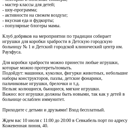
- мастер классы для детей;
- шоу-программа;
- активности на свежем воздухе;
- вкусная еда и фудкорты;
- популярные блогеры мамы.
Клуб добряков на мероприятии по традиции собирает
игрушки для коробки храбрости в Детскую городскую
больницу № 1 и Детский городской клинический центр им.
Раухфуса.
Для коробки храбрости можно принести любые игрушки,
которые можно протереть/помыть.
Подойдут: машинки, куколки, фигурки животных, небольшие
наборы конструкторов, пазлы, детские фонарики,
пальчиковые игрушки, брелочки и т.д.
Нельзя: колющиеся, бьющиеся, мягкие игрушки.
Важно: все игрушки должны быть новыми, так как у детей в
больнице ослаблен иммунитет.
Приходите с детьми и друзьями! Вход бесплатный.
Ждем вас 10 июля с 11:00 до 20:00 в Севкабель порт по адресу
Кожевенная линия, 40.