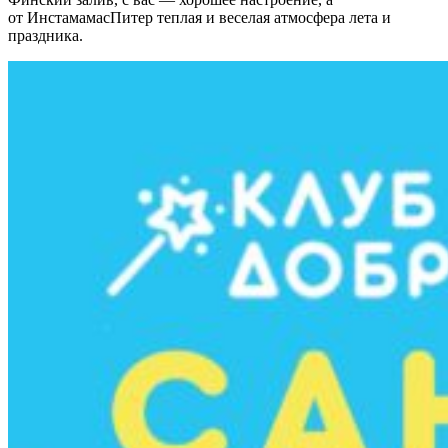
от ИнстамамасПитер теплая и веселая атмосфера лета и
праздника.