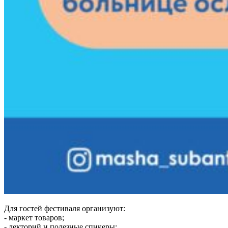
Для гостей фестиваля организуют:
- маркет товаров;
- лекторий и полезные спикеры;