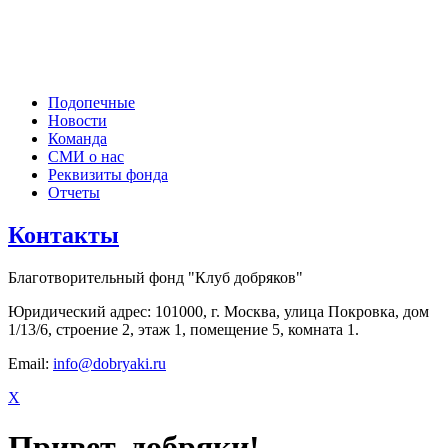
Подопечные
Новости
Команда
СМИ о нас
Реквизиты фонда
Отчеты
Контакты
Благотворительный фонд "Клуб добряков"
Юридический адрес: 101000, г. Москва, улица Покровка, дом
1/13/6, строение 2, этаж 1, помещение 5, комната 1.
Email:
info@dobryaki.ru
X
Привет, добряки!