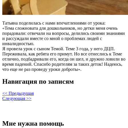
Татьяна поделилась с нами впечатлениями от урока:
«‎Тема сложновата для дошкольников, но детки меня очень
порадовали: отвечали на вопросы, делились своими знаниями
и рассуждали вместе со мной о проблемах людей с
инвалидностью.
Я провела урок с сыном Темой. Теме 3 года, у него ДЦП.
Переживала, как ребята его примут. Но все отнеслись к Теме
отлично, подбадривали его, когда он шел, и дружно ловили во
время падений. Спасибо родителям за таких деток! Надеюсь,
что еще не раз проведу уроки доброты».‎
Навигация по записям
<< Предыдущая
Следующая >>
Мне нужна помощь