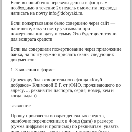
Если вы ошибочно перевели деньги в фонд вам
необходимо в течение 2х недель с момента перевода
написать на почту
info@dobryaki.ru
.
Если пожертвование было совершено через сайт —
напишите, какую почту указывали при
пожертвовании, дату и сумму. Это будет достаточно
для возврата средств.
Если вы совершили пожертвование через приложение
банка, на почту нужно прислать сканы следующих
документов:
1. Заявления в форме:
Директору благотворительного фонда «Клуб
добряков» Климовой Е.Г. от (ФИО, проживающего по
адресу…, реквизиты паспорта, серия, номер, кем и
когда выдан)
заявление.
Прошу произвести возврат денежных средств,
ошибочно перечисленных в Фонд (дата) в размере
(сумма цифрами и прописью) по реквизитам: указать
полные реквизиты счета карты, с которого было