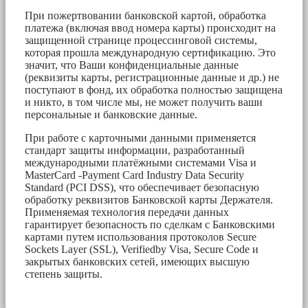
При пожертвовании банковской картой, обработка
платежа (включая ввод номера карты) происходит на
защищенной странице процессинговой системы,
которая прошла международную сертификацию. Это
значит, что Ваши конфиденциальные данные
(реквизиты карты, регистрационные данные и др.) не
поступают в фонд, их обработка полностью защищена
и никто, в том числе мы, не может получить ваши
персональные и банковские данные.
При работе с карточными данными применяется
стандарт защиты информации, разработанный
международными платёжными системами Visa и
MasterCard -Payment Card Industry Data Security
Standard (PCI DSS), что обеспечивает безопасную
обработку реквизитов Банковской карты Держателя.
Применяемая технология передачи данных
гарантирует безопасность по сделкам с Банковскими
картами путем использования протоколов Secure
Sockets Layer (SSL), Verifiedby Visa, Secure Code и
закрытых банковских сетей, имеющих высшую
степень защиты.