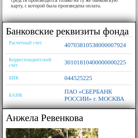
средств производится только на ту же банковскую
карту, с которой была произведена оплата.
Банковские реквизиты фонда
Расчетный счет
40703810538000007924
Корреспондентский
30101810400000000225
счет
044525225
БИК
ПАО «СБЕРБАНК
БАНК
РОССИИ» г. МОСКВА
Анжела Ревенкова