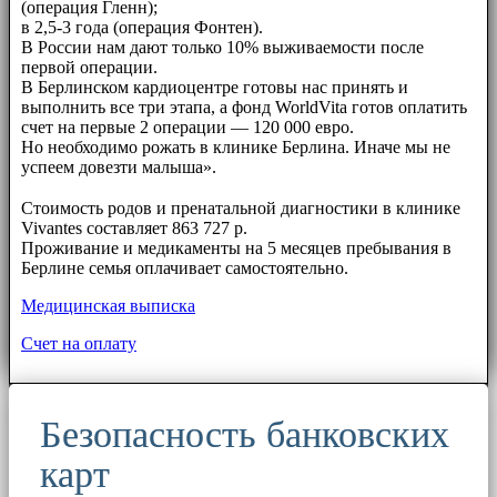
(операция Гленн);
в 2,5-3 года (операция Фонтен).
В России нам дают только 10% выживаемости после
первой операции.
В Берлинском кардиоцентре готовы нас принять и
выполнить все три этапа, а фонд WorldVita готов оплатить
счет на первые 2 операции — 120 000 евро.
Но необходимо рожать в клинике Берлина. Иначе мы не
успеем довезти малыша».
⠀⠀
Стоимость родов и пренатальной диагностики в клинике
Vivantes составляет 863 727 р.
Проживание и медикаменты на 5 месяцев пребывания в
Берлине семья оплачивает самостоятельно.
Медицинская выписка
Счет на оплату
Безопасность банковских
карт