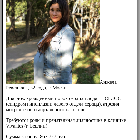
Анжела
Ревенкова, 32 года, г. Москва
Диагноз: врожденный порок сердца плода — СГЛОС
(синдром гипоплазии левого отдела сердца), атрезия
митральезой и аортального клапанов.
Требуются роды и пренатальная диагностика в клинике
Vivantes (г. Берлин)
Сумма к сбору: 863 727 руб.