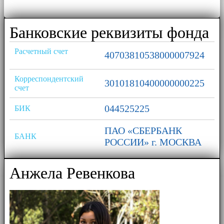
Банковские реквизиты фонда
Расчетный счет
40703810538000007924
Корреспондентский
30101810400000000225
счет
044525225
БИК
ПАО «СБЕРБАНК
БАНК
РОССИИ» г. МОСКВА
Анжела Ревенкова