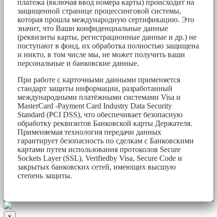
платежа (включая ввод номера карты) происходит на
защищенной странице процессинговой системы,
которая прошла международную сертификацию. Это
значит, что Ваши конфиденциальные данные
(реквизиты карты, регистрационные данные и др.) не
поступают в фонд, их обработка полностью защищена
и никто, в том числе мы, не может получить ваши
персональные и банковские данные.
При работе с карточными данными применяется
стандарт защиты информации, разработанный
международными платёжными системами Visa и
MasterCard -Payment Card Industry Data Security
Standard (PCI DSS), что обеспечивает безопасную
обработку реквизитов Банковской карты Держателя.
Применяемая технология передачи данных
гарантирует безопасность по сделкам с Банковскими
картами путем использования протоколов Secure
Sockets Layer (SSL), Verifiedby Visa, Secure Code и
закрытых банковских сетей, имеющих высшую
степень защиты.
×