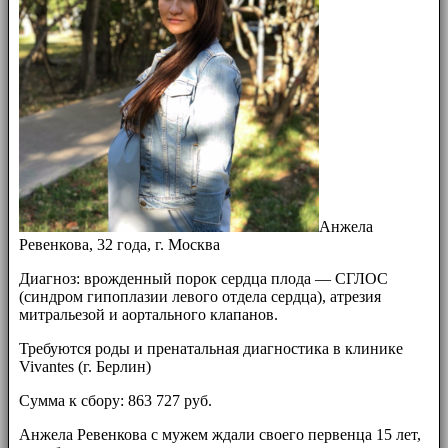
Анжела
Ревенкова, 32 года, г. Москва
Диагноз: врожденный порок сердца плода — СГЛОС
(синдром гипоплазии левого отдела сердца), атрезия
митральезой и аортального клапанов.
Требуются роды и пренатальная диагностика в клинике
Vivantes (г. Берлин)
Сумма к сбору: 863 727 руб.
Анжела Ревенкова с мужем ждали своего первенца 15 лет,