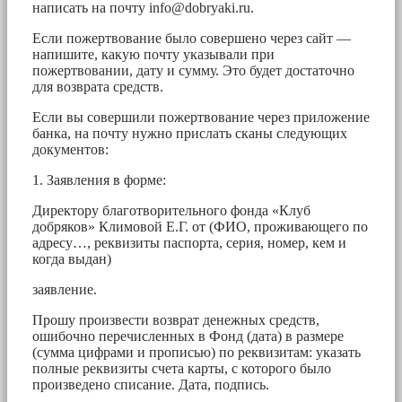
написать на почту
info@dobryaki.ru
.
Если пожертвование было совершено через сайт —
напишите, какую почту указывали при
пожертвовании, дату и сумму. Это будет достаточно
для возврата средств.
Если вы совершили пожертвование через приложение
банка, на почту нужно прислать сканы следующих
документов:
1. Заявления в форме:
Директору благотворительного фонда «Клуб
добряков» Климовой Е.Г. от (ФИО, проживающего по
адресу…, реквизиты паспорта, серия, номер, кем и
когда выдан)
заявление.
Прошу произвести возврат денежных средств,
ошибочно перечисленных в Фонд (дата) в размере
(сумма цифрами и прописью) по реквизитам: указать
полные реквизиты счета карты, с которого было
произведено списание. Дата, подпись.