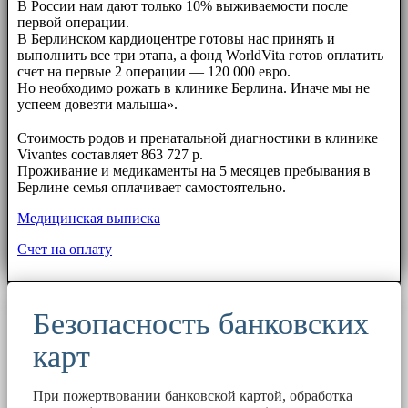
В России нам дают только 10% выживаемости после
первой операции.
В Берлинском кардиоцентре готовы нас принять и
выполнить все три этапа, а фонд WorldVita готов оплатить
счет на первые 2 операции — 120 000 евро.
Но необходимо рожать в клинике Берлина. Иначе мы не
успеем довезти малыша».
⠀⠀
Стоимость родов и пренатальной диагностики в клинике
Vivantes составляет 863 727 р.
Проживание и медикаменты на 5 месяцев пребывания в
Берлине семья оплачивает самостоятельно.
Медицинская выписка
Счет на оплату
Безопасность банковских
карт
При пожертвовании банковской картой, обработка