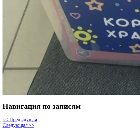
Навигация по записям
<< Предыдущая
Следующая >>