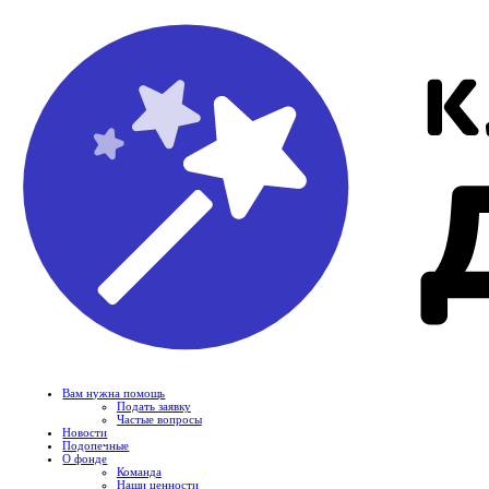
Вам нужна помощь
Подать заявку
Частые вопросы
Новости
Подопечные
О фонде
Команда
Наши ценности