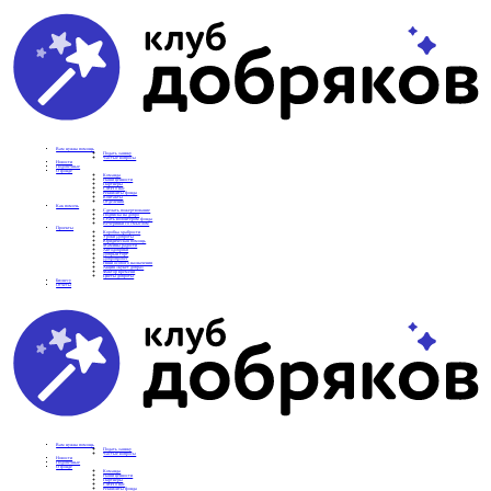
Вам нужна помощь
Подать заявку
Частые вопросы
Новости
Подопечные
О фонде
Команда
Наши ценности
Партнеры
СМИ о нас
Реквизиты фонда
Контакты
Отделения
Как помочь
Сделать пожертвование
Подписка на добро
Стать волонтером фонда
Вечеринки со смыслом
Проекты
Коробка храбрости
Уроки Доброты
Юридическая помощь
Мамины радости
Автодобряки
Добрый торт
Добропробег
Няни особого назначения
Акция «Букет добра»
Фактор времени
Цветы доброты
Бизнесу
Отчеты
Вам нужна помощь
Подать заявку
Частые вопросы
Новости
Подопечные
О фонде
Команда
Наши ценности
Партнеры
СМИ о нас
Реквизиты фонда