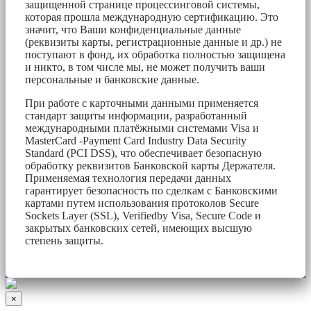
защищенной странице процессинговой системы,
которая прошла международную сертификацию. Это
значит, что Ваши конфиденциальные данные
(реквизиты карты, регистрационные данные и др.) не
поступают в фонд, их обработка полностью защищена
и никто, в том числе мы, не может получить ваши
персональные и банковские данные.
При работе с карточными данными применяется
стандарт защиты информации, разработанный
международными платёжными системами Visa и
MasterCard -Payment Card Industry Data Security
Standard (PCI DSS), что обеспечивает безопасную
обработку реквизитов Банковской карты Держателя.
Применяемая технология передачи данных
гарантирует безопасность по сделкам с Банковскими
картами путем использования протоколов Secure
Sockets Layer (SSL), Verifiedby Visa, Secure Code и
закрытых банковских сетей, имеющих высшую
степень защиты.
×