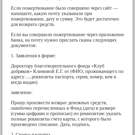
Если пожертвование было совершено через сайт —
напишите, какую почту указывали при
пожертвовании, дату и сумму. Это будет достаточно
для возврата средств.
Если вы совершили пожертвование через приложение
банка, на почту нужно прислать сканы следующих
документов:
1. Заявления в форме:
Директору благотворительного фонда «Клуб
добряков» Климовой Е.Г. от (ФИО, проживающего по
адресу…, реквизиты паспорта, серия, номер, кем и
когда выдан)
заявление.
Прошу произвести возврат денежных средств,
ошибочно перечисленных в Фонд (дата) в размере
(сумма цифрами и прописью) по реквизитам: указать
полные реквизиты счета карты, с которого было
произведено списание. Дата, подпись.
2. Своего паспорта.