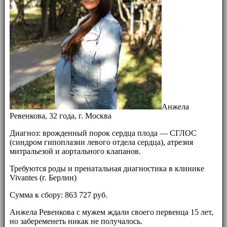
Анжела
Ревенкова, 32 года, г. Москва
Диагноз: врожденный порок сердца плода — СГЛОС
(синдром гипоплазии левого отдела сердца), атрезия
митральезой и аортального клапанов.
Требуются роды и пренатальная диагностика в клинике
Vivantes (г. Берлин)
Сумма к сбору: 863 727 руб.
Анжела Ревенкова с мужем ждали своего первенца 15 лет,
но забеременеть никак не получалось.