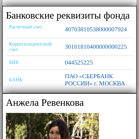
Банковские реквизиты фонда
Расчетный счет
40703810538000007924
Корреспондентский
30101810400000000225
счет
044525225
БИК
ПАО «СБЕРБАНК
БАНК
РОССИИ» г. МОСКВА
Анжела Ревенкова