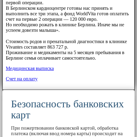
первой операции.
В Берлинском кардиоцентре готовы нас принять и
выполнить все три этапа, а фонд WorldVita готов оплатить
счет на первые 2 операции — 120 000 евро.
Но необходимо рожать в клинике Берлина. Иначе мы не
успеем довезти малыша».
⠀⠀
Стоимость родов и пренатальной диагностики в клинике
Vivantes составляет 863 727 р.
Проживание и медикаменты на 5 месяцев пребывания в
Берлине семья оплачивает самостоятельно.
Медицинская выписка
Счет на оплату
Безопасность банковских
карт
При пожертвовании банковской картой, обработка
платежа (включая ввод номера карты) происходит на