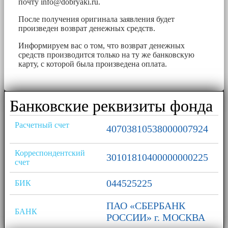
почту
info@dobryaki.ru
.
После получения оригинала заявления будет
произведен возврат денежных средств.
Информируем вас о том, что возврат денежных
средств производится только на ту же банковскую
карту, с которой была произведена оплата.
Банковские реквизиты фонда
Расчетный счет
40703810538000007924
Корреспондентский
30101810400000000225
счет
044525225
БИК
ПАО «СБЕРБАНК
БАНК
РОССИИ» г. МОСКВА