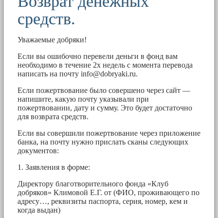
Возврат денежных
средств.
Уважаемые добряки!
Если вы ошибочно перевели деньги в фонд вам
необходимо в течение 2х недель с момента перевода
написать на почту
info@dobryaki.ru
.
Если пожертвование было совершено через сайт —
напишите, какую почту указывали при
пожертвовании, дату и сумму. Это будет достаточно
для возврата средств.
Если вы совершили пожертвование через приложение
банка, на почту нужно прислать сканы следующих
документов:
1. Заявления в форме:
Директору благотворительного фонда «Клуб
добряков» Климовой Е.Г. от (ФИО, проживающего по
адресу…, реквизиты паспорта, серия, номер, кем и
когда выдан)