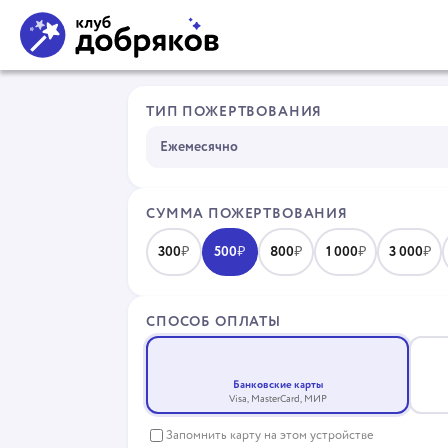
ТИП ПОЖЕРТВОВАНИЯ
Ежемесячно
СУММА ПОЖЕРТВОВАНИЯ
300
₽
500
₽
800
₽
1 000
₽
3 000
₽
СПОСОБ ОПЛАТЫ
Банковские карты
VISA
Visa, MasterCard, МИР
Запомнить карту на этом устройстве