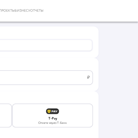
ПРОЕКТЫ
БИЗНЕСУ
ОТЧЕТЫ
₽
T-Pay
Оплата через Т-Банк