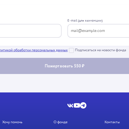
E-mail (для квитанции)
литикой обработки персональных данных
Подписаться на новости фонда
Пожертвовать 550 ₽
Хочу помочь
О фонде
Контакты