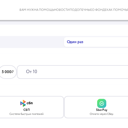
ВАМ НУЖНА ПОМОЩЬ
НОВОСТИ
ПОДОПЕЧНЫЕ
О ФОНДЕ
КАК ПОМОЧЬ
Один раз
5 000
₽
СБП
SberPay
Система быстрых платежей
Оплата через Сбер