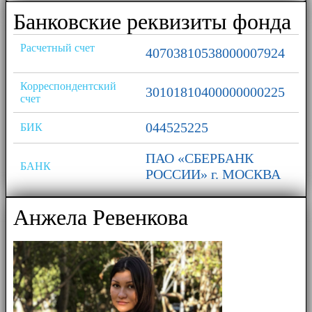
Банковские реквизиты фонда
Расчетный счет
40703810538000007924
Корреспондентский
30101810400000000225
счет
044525225
БИК
ПАО «СБЕРБАНК
БАНК
РОССИИ» г. МОСКВА
Анжела Ревенкова