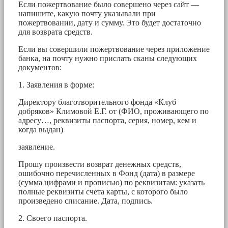
Если пожертвование было совершено через сайт —
напишите, какую почту указывали при
пожертвовании, дату и сумму. Это будет достаточно
для возврата средств.
Если вы совершили пожертвование через приложение
банка, на почту нужно прислать сканы следующих
документов:
1. Заявления в форме:
Директору благотворительного фонда «Клуб
добряков» Климовой Е.Г. от (ФИО, проживающего по
адресу…, реквизиты паспорта, серия, номер, кем и
когда выдан)
заявление.
Прошу произвести возврат денежных средств,
ошибочно перечисленных в Фонд (дата) в размере
(сумма цифрами и прописью) по реквизитам: указать
полные реквизиты счета карты, с которого было
произведено списание. Дата, подпись.
2. Своего паспорта.