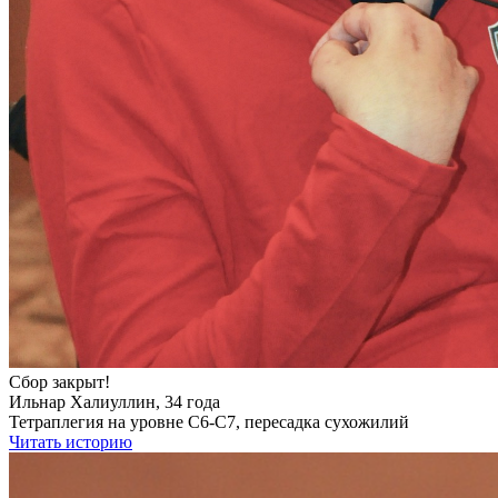
Сбор закрыт!
Ильнар Халиуллин, 34 года
Тетраплегия на уровне С6-С7, пересадка сухожилий
Читать историю