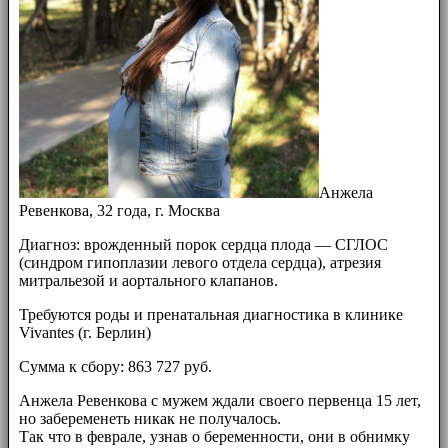
Анжела
Ревенкова, 32 года, г. Москва
Диагноз: врожденный порок сердца плода — СГЛОС
(синдром гипоплазии левого отдела сердца), атрезия
митральезой и аортального клапанов.
Требуются роды и пренатальная диагностика в клинике
Vivantes (г. Берлин)
Сумма к сбору: 863 727 руб.
Анжела Ревенкова с мужем ждали своего первенца 15 лет,
но забеременеть никак не получалось.
Так что в феврале, узнав о беременности, они в обнимку