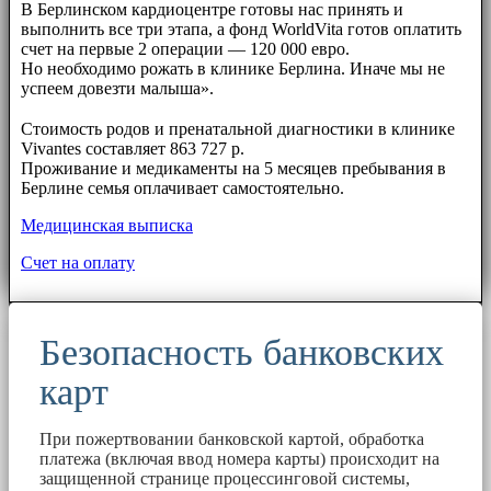
В Берлинском кардиоцентре готовы нас принять и
выполнить все три этапа, а фонд WorldVita готов оплатить
счет на первые 2 операции — 120 000 евро.
Но необходимо рожать в клинике Берлина. Иначе мы не
успеем довезти малыша».
⠀⠀
Стоимость родов и пренатальной диагностики в клинике
Vivantes составляет 863 727 р.
Проживание и медикаменты на 5 месяцев пребывания в
Берлине семья оплачивает самостоятельно.
Медицинская выписка
Счет на оплату
Безопасность банковских
карт
При пожертвовании банковской картой, обработка
платежа (включая ввод номера карты) происходит на
защищенной странице процессинговой системы,