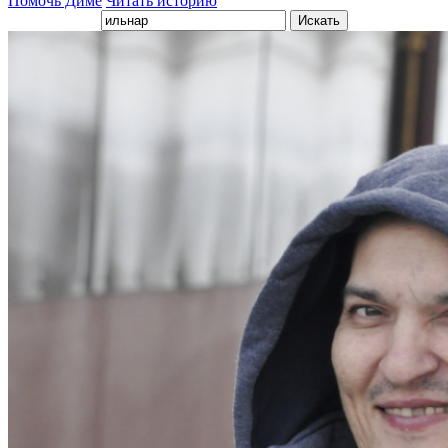
Помочь Диме
Читать историю