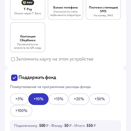
Платежи с помощью
Баланс телефона
T-Pay
SMS
Списание со счёта
Оплата через Т-Банк
мобильного оператора
На номер 3443
Квитанция
Сбербанка
Распечатать или
оплатить по QR-коду
Запомнить карту на этом устройстве
Поддержать фонд
Пожертвование на программные расходы фонда
+5%
+10%
+15%
+20%
+50%
+100%
Подопечному:
500
₽ • Фонду:
50
₽ • Итого:
550
₽