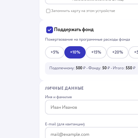
Запомнить карту на этом устройстве
Поддержать фонд
Пожертвование на программные расходы фонда
+5%
+10%
+15%
+20%
+
Подопечному:
500
₽ • Фонду:
50
₽ • Итого:
550
₽
ЛИЧНЫЕ ДАННЫЕ
Имя и фамилия
E-mail (для квитанции)