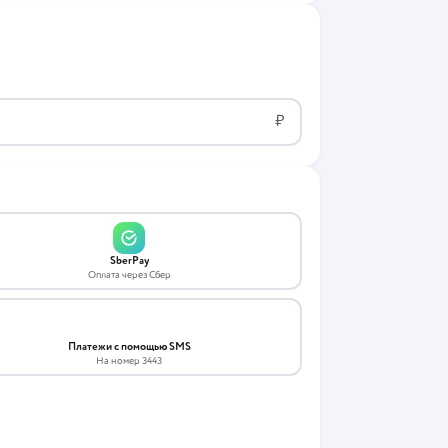
₽
SberPay
Оплата через Сбер
Платежи с помощью SMS
На номер 3443