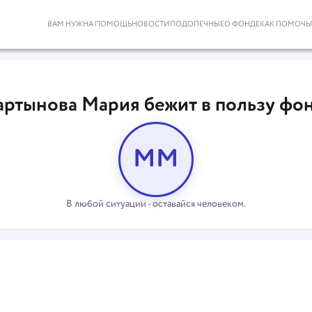
ВАМ НУЖНА ПОМОЩЬ
НОВОСТИ
ПОДОПЕЧНЫЕ
О ФОНДЕ
КАК ПОМОЧЬ
ртынова Мария бежит в пользу фо
ММ
В любой ситуации - оставайся человеком.