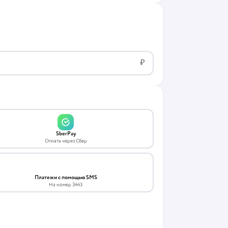
₽
SberPay
Оплата через Сбер
Платежи с помощью SMS
На номер 3443