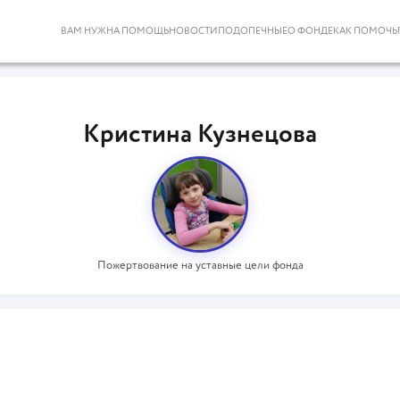
ВАМ НУЖНА ПОМОЩЬ
НОВОСТИ
ПОДОПЕЧНЫЕ
О ФОНДЕ
КАК ПОМОЧЬ
Кристина Кузнецова
Пожертвование на уставные цели фонда