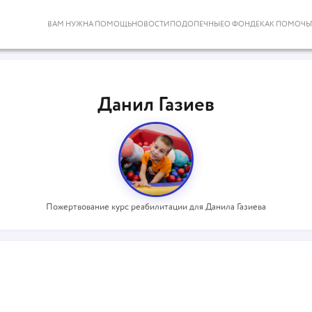
ВАМ НУЖНА ПОМОЩЬ
НОВОСТИ
ПОДОПЕЧНЫЕ
О ФОНДЕ
КАК ПОМОЧЬ
Данил Газиев
Пожертвование курс реабилитации для Данила Газиева