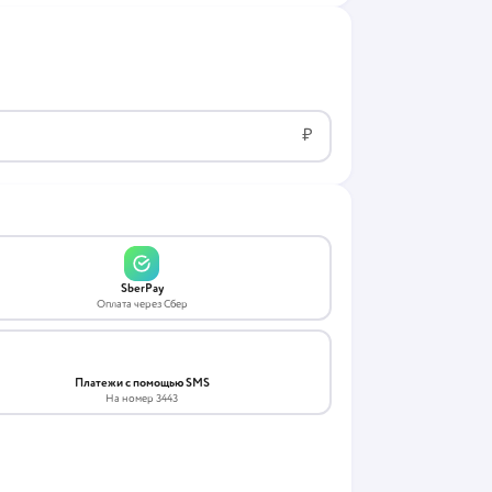
₽
SberPay
Оплата через Сбер
Платежи с помощью SMS
На номер 3443